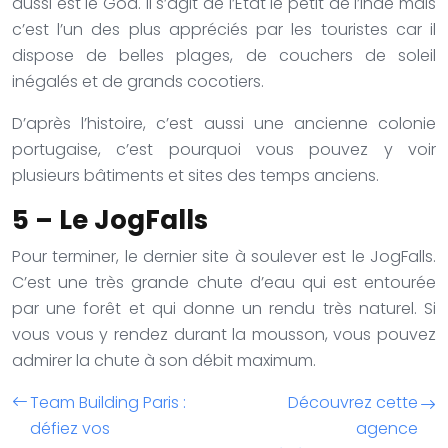
aussi est le Goa. Il s’agit de l’Etat le petit de l’Inde mais
c’est l’un des plus appréciés par les touristes car il
dispose de belles plages, de couchers de soleil
inégalés et de grands cocotiers.
D’après l’histoire, c’est aussi une ancienne colonie
portugaise, c’est pourquoi vous pouvez y voir
plusieurs bâtiments et sites des temps anciens.
5 – Le JogFalls
Pour terminer, le dernier site à soulever est le JogFalls.
C’est une très grande chute d’eau qui est entourée
par une forêt et qui donne un rendu très naturel. Si
vous vous y rendez durant la mousson, vous pouvez
admirer la chute à son débit maximum.
Team Building Paris :
Découvrez cette
défiez vos
agence