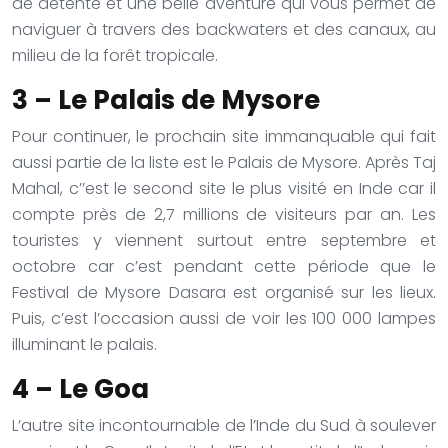
de détente et une belle aventure qui vous permet de
naviguer à travers des backwaters et des canaux, au
milieu de la forêt tropicale.
3 – Le Palais de Mysore
Pour continuer, le prochain site immanquable qui fait
aussi partie de la liste est le Palais de Mysore. Après Taj
Mahal, c’’est le second site le plus visité en Inde car il
compte près de 2,7 millions de visiteurs par an. Les
touristes y viennent surtout entre septembre et
octobre car c’est pendant cette période que le
Festival de Mysore Dasara est organisé sur les lieux.
Puis, c’est l’occasion aussi de voir les 100 000 lampes
illuminant le palais.
4 – Le Goa
L’autre site incontournable de l’Inde du Sud à soulever