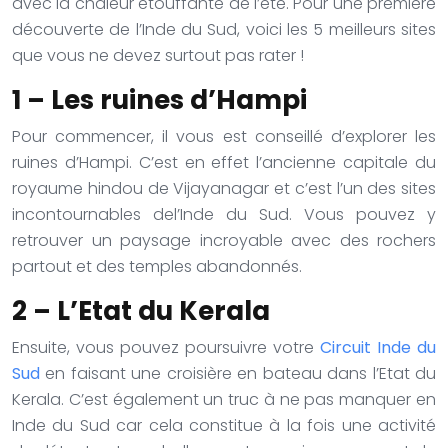
avec la chaleur étouffante de l’été. Pour une première
découverte de l’Inde du Sud, voici les 5 meilleurs sites
que vous ne devez surtout pas rater !
1 – Les ruines d’Hampi
Pour commencer, il vous est conseillé d’explorer les
ruines d’Hampi. C’est en effet l’ancienne capitale du
royaume hindou de Vijayanagar et c’est l’un des sites
incontournables del’Inde du Sud. Vous pouvez y
retrouver un paysage incroyable avec des rochers
partout et des temples abandonnés.
2 – L’Etat du Kerala
Ensuite, vous pouvez poursuivre votre
Circuit Inde du
Sud
en faisant une croisière en bateau dans l’Etat du
Kerala. C’est également un truc à ne pas manquer en
Inde du Sud car cela constitue à la fois une activité