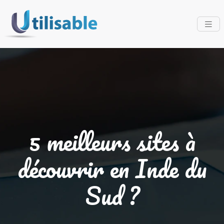
5 meilleurs sites à
découvrir en Inde du
Sud ?