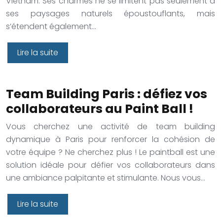
Vietnam. Ses charmes ne se limitent pas seulement à
ses paysages naturels époustouflants, mais
s’étendent également…
Lire la suite
Team Building Paris : défiez vos
collaborateurs au Paint Ball !
Vous cherchez une activité de team building
dynamique à Paris pour renforcer la cohésion de
votre équipe ? Ne cherchez plus ! Le paintball est une
solution idéale pour défier vos collaborateurs dans
une ambiance palpitante et stimulante. Nous vous…
Lire la suite