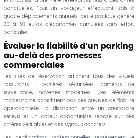
10 à 15% sur la première réservation, puis à des offres
ponctuelles. Pour un voyageur effectuant trois à
quatre déplacements annuels, cette pratique génère
30 à 50 euros d’économies cumulées sans effort
particulier.
Évaluer la fiabilité d’un parking
au-delà des promesses
commerciales
Les sites de réservation affichent tous des visuels
rassurants : barrières sécurisées, caméras de
surveillance, navettes modernes. Ces éléments
marketing ne constituent pas des preuves de fiabilité
opérationnelle. La distinction entre un prestataire
sérieux et un acteur opportuniste repose sur des
critères vérifiables et des signaux concrets.
Les certifications professionnelles représentent le