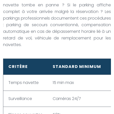
navette tombe en panne ? Si le parking affiche
complet à votre arrivée malgré la réservation ? Les
parkings professionnels documentent ces procédures
: parking de secours conventionné, compensation
automatique en cas de dépassement horaire lié à un
retard de vol, véhicule de remplacement pour les
navettes.
CRITÈRE
STANDARD MINIMUM
Temps navette
15 min max
5
Surveillance
Caméras 24/7
G