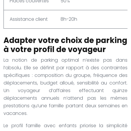
Places couvertes
50%
1
Assistance client
8h-20h
2
Adapter votre choix de parking
à votre profil de voyageur
La notion de parking optimal n’existe pas dans
l’absolu. Elle se définit par rapport à des contraintes
spécifiques : composition du groupe, fréquence des
déplacements, budget alloué, sensibilité au confort.
Un voyageur d’affaires effectuant quinze
déplacements annuels n’attend pas les mêmes
prestations qu’une famille partant deux semaines en
vacances.
Le profil famille avec enfants priorise la simplicité