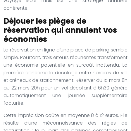
voyage isolé mais sur une stratégie annuelle
cohérente.
Déjouer les pièges de
réservation qui annulent vos
économies
La réservation en ligne d’une place de parking semble
simple. Pourtant, trois erreurs récurrentes transforment
une économie potentielle en surcoût inattendu. La
première concerne le décalage entre horaires de vol
et créneaux de stationnement. Réserver du 15 mars 8h
au 22 mars 20h pour un vol décollant à 6h30 génère
automatiquement une journée supplémentaire
facturée.
Cette imprécision coûte en moyenne 8 à 12 euros. Elle
résulte d’une méconnaissance des règles de
facturation : la plupart des parkings comptabilisent