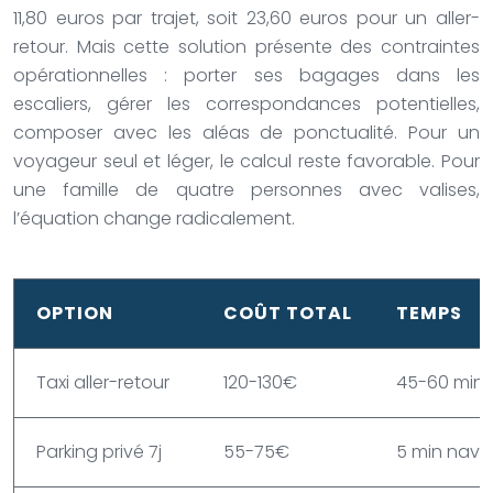
11,80 euros par trajet, soit 23,60 euros pour un aller-
retour. Mais cette solution présente des contraintes
opérationnelles : porter ses bagages dans les
escaliers, gérer les correspondances potentielles,
composer avec les aléas de ponctualité. Pour un
voyageur seul et léger, le calcul reste favorable. Pour
une famille de quatre personnes avec valises,
l’équation change radicalement.
OPTION
COÛT TOTAL
TEMPS
Taxi aller-retour
120-130€
45-60 min
Parking privé 7j
55-75€
5 min nave