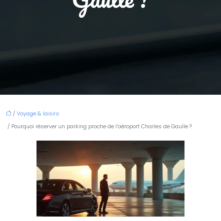
/
Voyage & loisirs
/ Pourquoi réserver un parking proche de l’aéroport Charles de Gaulle ?