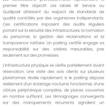
premier filtre objectif. Les labels NF Service ou
Qualipark attestent du respect de standards de
qualité contrôlés par des organismes indépendants.
Ces certifications imposent des audits réguliers
portant sur la sécurité des infrastructures, la formation
du personnel, la gestion des réclamations et la
transparence tarifaire. Un parking certifié engage sa
responsabilité sur des critères mesurables, pas
seulement sur des promesses.
L’infrastructure physique se vérifie partiellement avant
réservation. Une visite des avis clients sur plusieurs
plateformes révèle rapidement si le parking dispose
réellement d’un éclairage nocturne fonctionnel, d’une
clôture périphérique complète, de places couvertes
en nombre suffisant. Les témoignages convergents
sur des manquements récurrents signalent un