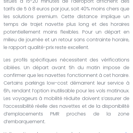
situés à 15-20 minutes de l’aéroport affichent des
tarifs de 5 à 8 euros par jour, soit 40% moins chers que
les solutions premium. Cette distance implique un
temps de trajet navette plus long et des horaires
potentiellement moins flexibles. Pour un départ en
milieu de journée et un retour sans contrainte horaire,
le rapport qualité-prix reste excellent.
Les profils spécifiques nécessitent des vérifications
ciblées. Un départ avant 5h du matin impose de
confirmer que les navettes fonctionnent à cet horaire.
Certains parkings low-cost démarrent leur service à
6h, rendant l’option inutilisable pour les vols matinaux.
Les voyageurs à mobilité réduite doivent s’assurer de
l’accessibilité réelle des navettes et de la disponibilité
d’emplacements PMR proches de la zone
d’embarquement.