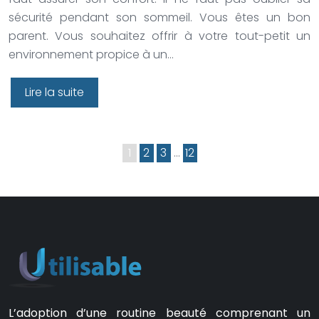
sécurité pendant son sommeil. Vous êtes un bon
parent. Vous souhaitez offrir à votre tout-petit un
environnement propice à un…
Lire la suite
1
2
3
…
12
L’adoption d’une routine beauté comprenant un