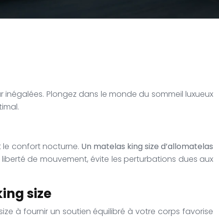
ur inégalées. Plongez dans le monde du sommeil luxueux
imal.
t le confort nocturne.
Un matelas king size d’allomatelas
 liberté de mouvement, évite les perturbations dues aux
ing size
ze à fournir un soutien équilibré à votre corps favorise