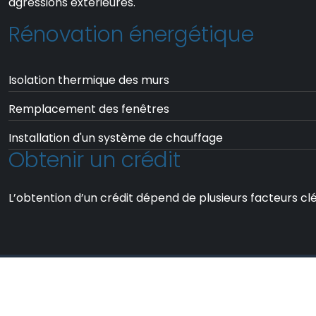
agressions extérieures.
Rénovation énergétique
Isolation thermique des murs
Remplacement des fenêtres
Installation d'un système de chauffage
Obtenir un crédit
L’obtention d’un crédit dépend de plusieurs facteurs clé
Des conseils et i