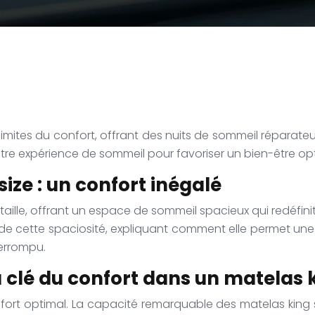
imites du confort, offrant des nuits de sommeil réparate
tre expérience de sommeil pour favoriser un bien-être opt
ize : un confort inégalé
taille, offrant un espace de sommeil spacieux qui redéfini
 de cette spaciosité, expliquant comment elle permet une
errompu.
a clé du confort dans un matelas k
fort optimal. La capacité remarquable des matelas king si