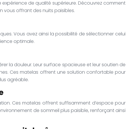
ne expérience de qualité supérieure. Découvrez comment
 vous offrant des nuits paisibles.
ues. Vous avez ainsi la possibilité de sélectionner celui
rience optimale.
érer la douleur. Leur surface spacieuse et leur soutien de
hes. Ces matelas offrent une solution confortable pour
lus agréable.
e
elation. Ces matelas offrent suffisamment d’espace pour
environnement de sommeil plus paisible, renforçant ainsi