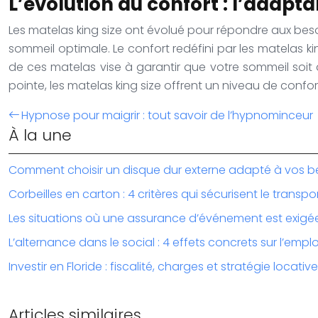
L’évolution du confort : l’adapta
Les matelas king size ont évolué pour répondre aux be
sommeil optimale. Le confort redéfini par les matelas k
de ces matelas vise à garantir que votre sommeil soit
pointe, les matelas king size offrent un niveau de con
Hypnose pour maigrir : tout savoir de l’hypnominceur
À la une
Comment choisir un disque dur externe adapté à vos b
Corbeilles en carton : 4 critères qui sécurisent le transpo
Les situations où une assurance d’événement est exigé
L’alternance dans le social : 4 effets concrets sur l’emplo
Investir en Floride : fiscalité, charges et stratégie locative
Articles similaires