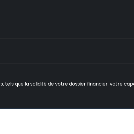
s, tels que la solidité de votre dossier financier, votre 
nfos pratiques pour simplifier votre quotidien