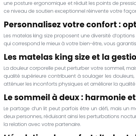
une posture ergonomique et réduit les points de press
ce niveau de soutien exceptionnel réinvente votre façon 
Personnalisez votre confort : op
Les matelas king size proposent une diversité d’options 
qui correspond le mieux à votre bien-être, vous garant
Les matelas king size et la gest
La douleur corporelle peut perturber votre sommeil, mais 
qualité supérieure contribuent à soulager les douleur
atténuer les inconforts physiques et améliorer la qualit
Le sommeil à deux : harmonie et
Le partage d’un lit peut parfois être un défi, mais un
deux personnes, réduisant ainsi les perturbations noctu
la relation avec votre partenaire.