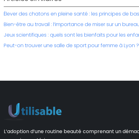
Élever des chatons en pleine santé : les principes de ba
Bien-être au travail : l’importance de miser sur un bure
Jeux scientifiques : quels sont les bienfaits pour les enfa
Peut-on trouver une salle de sport pour femme à Lyon ?
L’adoption d’une routine beauté comprenant un démaquill