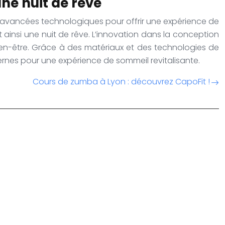
une nuit de rêve
 avancées technologiques pour offrir une expérience de
 ainsi une nuit de rêve. L’innovation dans la conception
ien-être. Grâce à des matériaux et des technologies de
rnes pour une expérience de sommeil revitalisante.
Cours de zumba à Lyon : découvrez CapoFit !