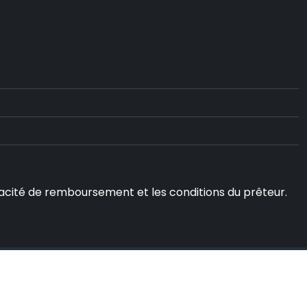
capacité de remboursement et les conditions du prêteur.
.
Mentions Légales