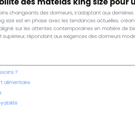
bilité des matelas king size pour 
soins changeants des dormeurs, s’adaptant aux dernières
ing size est en phase avec les tendances actuelles, créant
 aligné sur les attentes contemporaines en matière de b
fort supérieur, répondant aux exigences des dormeurs mode
esoins ?
rt alimentaire
e
yabilité