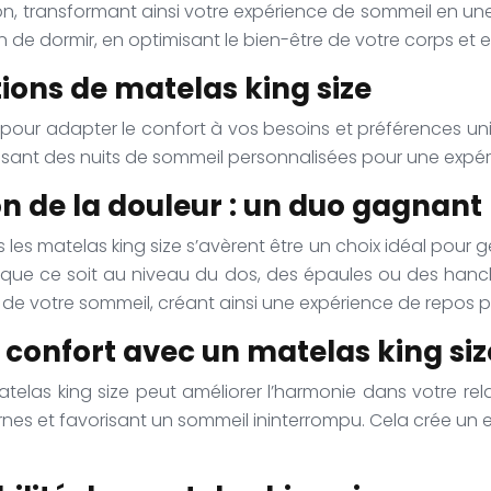
ion, transformant ainsi votre expérience de sommeil en u
de dormir, en optimisant le bien-être de votre corps et en
tions de matelas king size
pour adapter le confort à vos besoins et préférences uniq
issant des nuits de sommeil personnalisées pour une expé
ion de la douleur : un duo gagnant
les matelas king size s’avèrent être un choix idéal pour g
s, que ce soit au niveau du dos, des épaules ou des hanc
é de votre sommeil, créant ainsi une expérience de repos p
 confort avec un matelas king siz
 matelas king size peut améliorer l’harmonie dans votre r
rnes et favorisant un sommeil ininterrompu. Cela crée un 