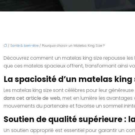
/
Santé & bien-être
/ Pourquoi choisir un Matelas King Size ?
Découvrez comment un matelas king size repousse les l
que ces matelas spacieux offrent, transformant ainsi vo
La spaciosité d’un matelas king s
Les matelas king size sont célèbres pour leur généreuse 
dans cet article de web
, met en lumière les avantages
mouvements du partenaire et favorise un sommeil inint
Soutien de qualité supérieure : l
Un soutien approprié est essentiel pour garantir un con