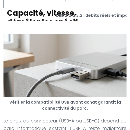
USB 2.0 à 3.2 : débits réels et imp
Vérifier la compatibilité USB avant achat garantit la
connectivité du parc.
Le choix du connecteur (USB-A ou USB-C) dépend du
parc informatique existant. L’USB-A reste majoritaire