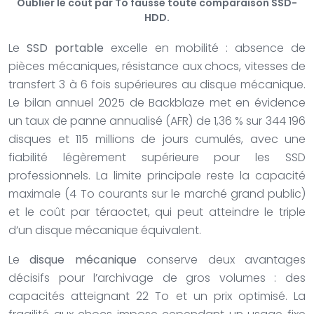
Oublier le coût par To fausse toute comparaison SSD-
HDD.
Le
SSD portable
excelle en mobilité : absence de
pièces mécaniques, résistance aux chocs, vitesses de
transfert 3 à 6 fois supérieures au disque mécanique.
Le bilan annuel 2025 de Backblaze met en évidence
un taux de panne annualisé (AFR) de 1,36 % sur 344 196
disques et 115 millions de jours cumulés, avec une
fiabilité légèrement supérieure pour les SSD
professionnels. La limite principale reste la capacité
maximale (4 To courants sur le marché grand public)
et le coût par téraoctet, qui peut atteindre le triple
d’un disque mécanique équivalent.
Le
disque mécanique
conserve deux avantages
décisifs pour l’archivage de gros volumes : des
capacités atteignant 22 To et un prix optimisé. La