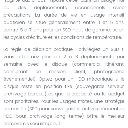
fragilité aux chocs impose cependant un usage fixe
ou des déplacements occasionnels avec
précautions. La durée de vie en usage intensif
quotidien se situe généralement entre 3 et 5 ans,
contre 5 à 7 ans pour un SSD haut de gamme, selon
les cycles d’écriture et les conditions de température.
La règle de décision pratique : privilégiez un SSD si
vous effectuez plus de 2 à 3 déplacements par
semaine avec le disque (commercial itinérant,
consultant en mission client, photographe
événementiel). Optez pour un HDD mécanique si le
disque reste en position fixe (sauvegarde serveur,
archivage bureau) et que la capacité ou le budget
sont prioritaires. Pour les usages mixtes, une stratégie
combinée (SSD pour sauvegardes actives fréquentes,
HDD pour archivage long terme) offre le meilleur
compromis sécurité/coût.