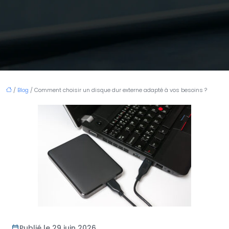
/
Blog
/ Comment choisir un disque dur externe adapté à vos besoins ?
Publié le 29 juin 2026