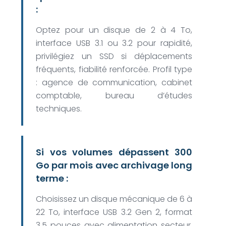
:
Optez pour un disque de 2 à 4 To,
interface USB 3.1 ou 3.2 pour rapidité,
privilégiez un SSD si déplacements
fréquents, fiabilité renforcée. Profil type
: agence de communication, cabinet
comptable, bureau d’études
techniques.
Si vos volumes dépassent 300
Go par mois avec archivage long
terme :
Choisissez un disque mécanique de 6 à
22 To, interface USB 3.2 Gen 2, format
3.5 pouces avec alimentation secteur,