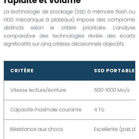
rapidité et volume
La technologie de stockage (SSD à mémoire flash ou
HDD mécanique à plateaux) impose des compromis
distincts selon le critère prioritaire. L’analyse
comparative des technologies révèle des écarts
significatifs sur cinq critères décisionnels objectifs.
CRITÈRE
SSD PORTABLE
Vitesse lecture/écriture
500-1000 Mo/s
Capacité maximale courante
4 To
Résistance aux chocs
Excellente (pas de