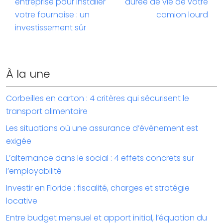
entreprise pour installer
durée de vie de votre
votre fournaise : un
camion lourd
investissement sûr
À la une
Corbeilles en carton : 4 critères qui sécurisent le
transport alimentaire
Les situations où une assurance d’événement est
exigée
L’alternance dans le social : 4 effets concrets sur
l’employabilité
Investir en Floride : fiscalité, charges et stratégie
locative
Entre budget mensuel et apport initial, l’équation du