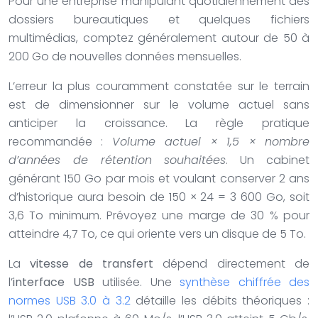
Pour une entreprise manipulant quotidiennement des
dossiers bureautiques et quelques fichiers
multimédias, comptez généralement autour de 50 à
200 Go de nouvelles données mensuelles.
L’erreur la plus couramment constatée sur le terrain
est de dimensionner sur le volume actuel sans
anticiper la croissance. La règle pratique
recommandée :
Volume actuel × 1,5 × nombre
d’années de rétention souhaitées
. Un cabinet
générant 150 Go par mois et voulant conserver 2 ans
d’historique aura besoin de 150 × 24 = 3 600 Go, soit
3,6 To minimum. Prévoyez une marge de
30
%
pour
atteindre 4,7 To, ce qui oriente vers un disque de 5 To.
La
vitesse de transfert
dépend directement de
l’
interface USB
utilisée. Une
synthèse chiffrée des
normes USB 3.0 à 3.2
détaille les débits théoriques :