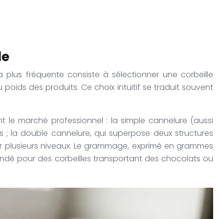
le
la plus fréquente consiste à sélectionner une corbeille
poids des produits. Ce choix intuitif se traduit souvent
.
nt le marché professionnel : la simple cannelure (aussi
 ; la double cannelure, qui superpose deux structures
 sur plusieurs niveaux. Le grammage, exprimé en grammes
dé pour des corbeilles transportant des chocolats ou