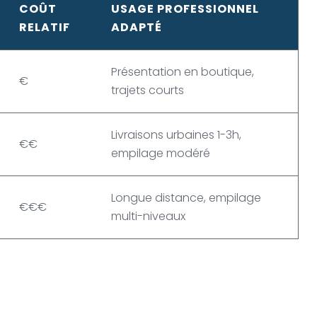
COÛT
USAGE PROFESSIONNEL
RELATIF
ADAPTÉ
Présentation en boutique,
€
trajets courts
Livraisons urbaines 1-3h,
€€
empilage modéré
Longue distance, empilage
€€€
multi-niveaux