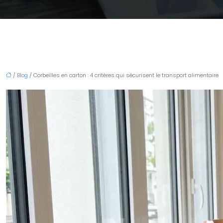
/
Blog
/ Corbeilles en carton : 4 critères qui sécurisent le transport alimentaire