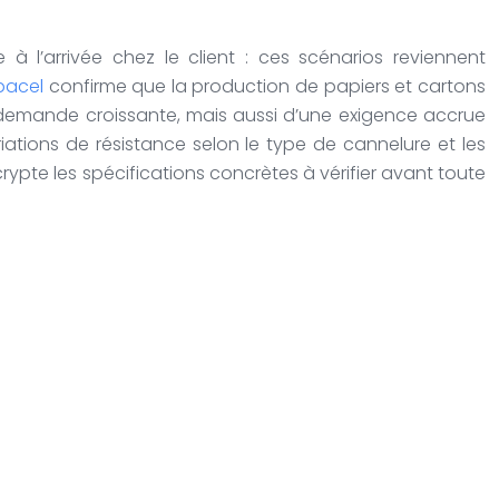
à l’arrivée chez le client : ces scénarios reviennent
pacel
confirme que la production de papiers et cartons
 demande croissante, mais aussi d’une exigence accrue
iations de résistance selon le type de cannelure et les
crypte les spécifications concrètes à vérifier avant toute