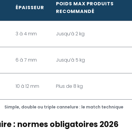
POIDS MAX PRODUITS
ÉPAISSEUR
RECOMMANDÉ
3 à 4 mm
Jusqu’à 2 kg
6 à 7 mm
Jusqu’à 5 kg
)
10 à 12 mm
Plus de 8 kg
Simple, double ou triple cannelure : le match technique
re : normes obligatoires 2026