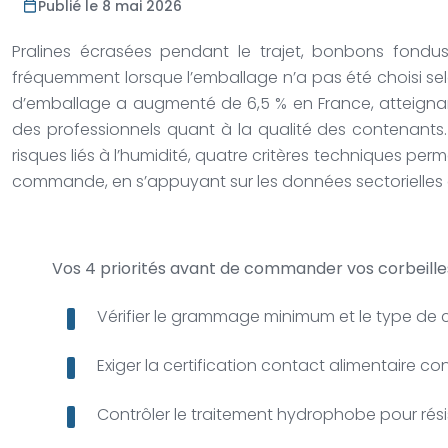
Publié le 8 mai 2026
Pralines écrasées pendant le trajet, bonbons fondus 
fréquemment lorsque l’emballage n’a pas été choisi selo
d’emballage a augmenté de 6,5 % en France, atteignan
des professionnels quant à la qualité des contenants. 
risques liés à l’humidité, quatre critères techniques per
commande, en s’appuyant sur les données sectorielles et 
Vos 4 priorités avant de commander vos corbeilles
Vérifier le grammage minimum et le type de c
Exiger la certification contact alimentaire 
Contrôler le traitement hydrophobe pour rési