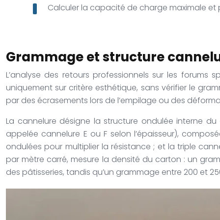
Calculer la capacité de charge maximale et 
Grammage et structure cannelur
L’analyse des retours professionnels sur les forums sp
uniquement sur critère esthétique, sans vérifier le gra
par des écrasements lors de l’empilage ou des déformation
La cannelure désigne la structure ondulée interne du c
appelée cannelure E ou F selon l’épaisseur), composé
ondulées pour multiplier la résistance ; et la triple 
par mètre carré, mesure la densité du carton : un g
des pâtisseries, tandis qu’un grammage entre 200 et 250