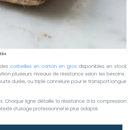
tés
r des
corbeilles en carton en gros
disponibles en stock
ion plusieurs niveaux de résistance selon les besoins :
rte durée, ou triple cannelure pour le transport longue
ls. Chaque ligne détaille la résistance à la compression
ontexte d’usage professionnel le plus adapté.