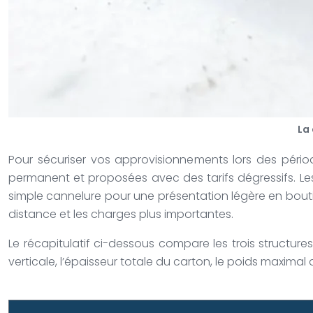
La
Pour sécuriser vos approvisionnements lors des période
permanent et proposées avec des tarifs dégressifs. Les
simple cannelure pour une présentation légère en bouti
distance et les charges plus importantes.
Le récapitulatif ci-dessous compare les trois structure
verticale, l’épaisseur totale du carton, le poids maxima