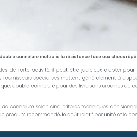
 double cannelure multiplie la résistance face aux chocs répé
s de forte activité, il peut être judicieux d’opter pou
 fournisseurs spécialisés mettent généralement à disposit
que, double cannelure pour des livraisons urbaines de cou
s de cannelure selon cinq critères techniques décisionne
l de produits recommandé, le coût relatif par unité et le c