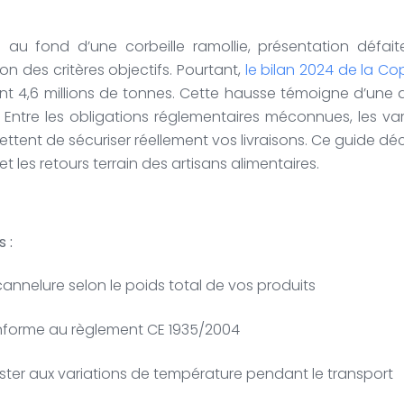
au fond d’une corbeille ramollie, présentation défaite 
n des critères objectifs. Pourtant,
le bilan 2024 de la Co
t 4,6 millions de tonnes. Cette hausse témoigne d’une
Entre les obligations réglementaires méconnues, les var
mettent de sécuriser réellement vos livraisons. Ce guide dé
les retours terrain des artisans alimentaires.
 :
annelure selon le poids total de vos produits
conforme au règlement CE 1935/2004
ster aux variations de température pendant le transport