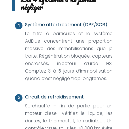
négliger
Système aftertreatment (DPF/SCR)
Le filtre à particules et le système
AdBlue concentrent une proportion
massive des immobilisations que je
traite. Régénération bloquée, capteurs
encrassés, injecteur d’urée HS.
Comptez 3 à 5 jours d’immobilisation
quand c’est négligé trop longtemps.
Circuit de refroidissement
Surchauffe = fin de partie pour un
moteur diesel. Vérifiez le liquide, les
durites, le thermostat, le radiateur. Un
contrôle visuel tous les 50 000 km évite