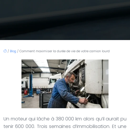
/
Blog
/ Comment maximiser la durée de vie de votre camion lourd
Un moteur qui lâche à 380 000 km alors qu’il aurait pu
tenir 600 000. Trois semaines d’immobilisation. Et une