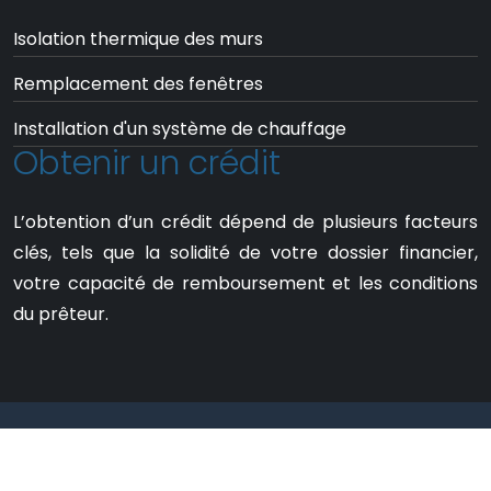
Isolation thermique des murs
Remplacement des fenêtres
Installation d'un système de chauffage
Obtenir un crédit
L’obtention d’un crédit dépend de plusieurs facteurs
clés, tels que la solidité de votre dossier financier,
votre capacité de remboursement et les conditions
du prêteur.
Des conseils et infos pratiques pour
simplifier votre quotidien.
Mentions Légales