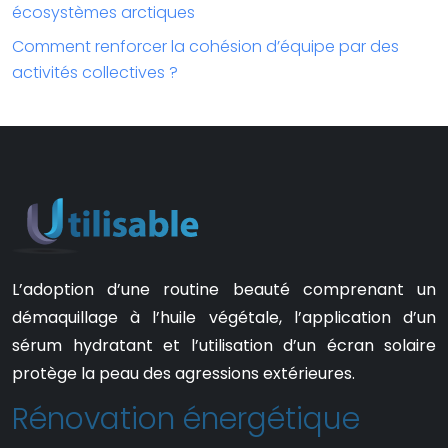
écosystèmes arctiques
Comment renforcer la cohésion d’équipe par des
activités collectives ?
L’adoption d’une routine beauté comprenant un
démaquillage à l’huile végétale, l’application d’un
sérum hydratant et l’utilisation d’un écran solaire
protège la peau des agressions extérieures.
Rénovation énergétique