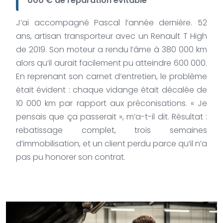
000 € de réparation évitable
J’ai accompagné Pascal l’année dernière. 52
ans, artisan transporteur avec un Renault T High
de 2019. Son moteur a rendu l’âme à 380 000 km
alors qu’il aurait facilement pu atteindre 600 000.
En reprenant son carnet d’entretien, le problème
était évident : chaque vidange était décalée de
10 000 km par rapport aux préconisations. « Je
pensais que ça passerait », m’a-t-il dit. Résultat :
rebatissage complet, trois semaines
d’immobilisation, et un client perdu parce qu’il n’a
pas pu honorer son contrat.