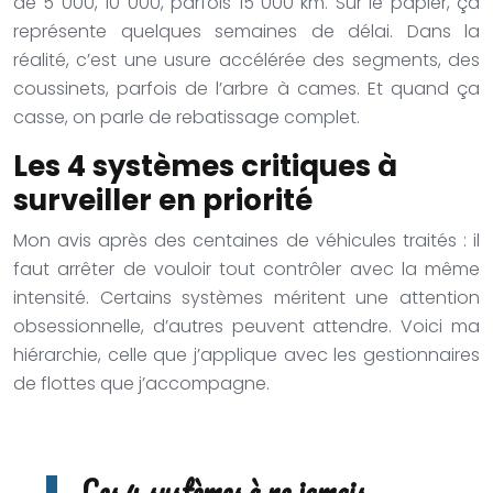
de 5 000, 10 000, parfois 15 000 km. Sur le papier, ça
représente quelques semaines de délai. Dans la
réalité, c’est une usure accélérée des segments, des
coussinets, parfois de l’arbre à cames. Et quand ça
casse, on parle de rebatissage complet.
Les 4 systèmes critiques à
surveiller en priorité
Mon avis après des centaines de véhicules traités : il
faut arrêter de vouloir tout contrôler avec la même
intensité. Certains systèmes méritent une attention
obsessionnelle, d’autres peuvent attendre. Voici ma
hiérarchie, celle que j’applique avec les gestionnaires
de flottes que j’accompagne.
Les 4 systèmes à ne jamais