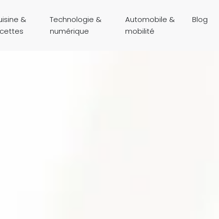
isine &
Technologie &
Automobile &
Blog
ecettes
numérique
mobilité