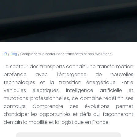
/
Blog
/ Comprendre le secteur des transports et ses évolutions
Le secteur des transports connaît une transformation
profonde avec l’émergence de nouvelles
technologies et la transition énergétique. Entre
véhicules électriques, intelligence artificielle et
mutations professionnelles, ce domaine redéfinit ses
contours. Comprendre ces évolutions permet
d’anticiper les opportunités et défis qui façonneront
demain la mobilité et la logistique en France.