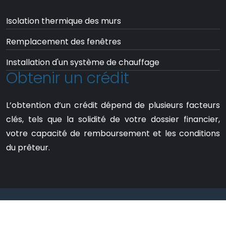
Isolation thermique des murs
Remplacement des fenêtres
Installation d'un système de chauffage
Obtenir un crédit
L’obtention d’un crédit dépend de plusieurs facteurs
clés, tels que la solidité de votre dossier financier,
votre capacité de remboursement et les conditions
du prêteur.
Des conseils et infos pratiques pour
simplifier votre quotidien.
Mentions Légales