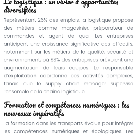
La logistique : un vivier d’opportunités
diversifiées
Représentant 26% des emplois, la logistique propose
des métiers comme magasinier, préparateur de
commandes et agent de quai. Les entreprises
anticipent une croissance significative des effectifs,
notamment sur les métiers de la qualité, sécurité et
environnement, où 53% des entreprises prévoient une
augmentation de leurs équipes. Le
responsable
d’exploitation
coordonne ces activités complexes,
tandis que le supply chain manager supervise
l’ensemble de la chaîne logistique.
Formation et compétences numériques : les
nouveaux impératifs
La
formation
dans les transports évolue pour intégrer
les compétences
numériques
et écologiques. Les