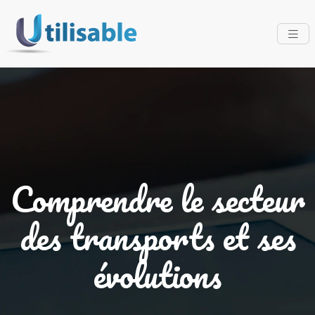
Comprendre le secteur
des transports et ses
évolutions