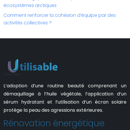
écosystèmes arctiques
Comment renforcer la cohésion d’équipe par des
activités collectives ?
L’adoption d’une routine beauté comprenant un
démaquillage à l’huile végétale, l’application d’un
sérum hydratant et l’utilisation d’un écran solaire
protège la peau des agressions extérieures.
Rénovation énergétique