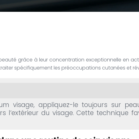
 beauté grâce à leur concentration exceptionnelle en act
iter spécifiquement les préoccupations cutanées et révél
érum visage, appliquez-le toujours sur p
s l’extérieur du visage. Cette technique fa