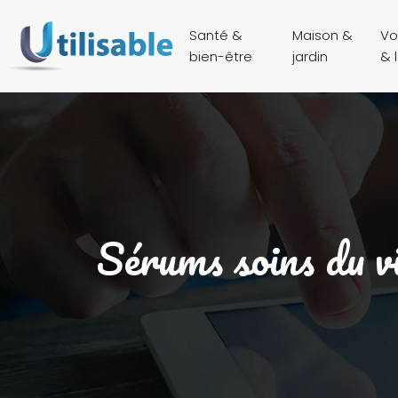
Santé &
Maison &
Vo
bien-être
jardin
& l
Sérums soins du vi