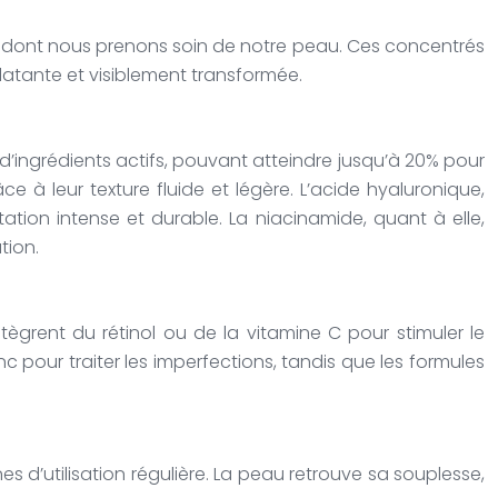
re dont nous prenons soin de notre peau. Ces concentrés
atante et visiblement transformée.
’ingrédients actifs, pouvant atteindre jusqu’à 20% pour
à leur texture fluide et légère. L’acide hyaluronique,
tion intense et durable. La niacinamide, quant à elle,
tion.
grent du rétinol ou de la vitamine C pour stimuler le
nc pour traiter les imperfections, tandis que les formules
s d’utilisation régulière. La peau retrouve sa souplesse,