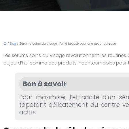
/
Blog
/ Sérums soins du visage : l’allié beauté pour une peau radieuse
Les sérums soins du visage révolutionnent les routines
aujourd’hui comme des produits incontournables pour tra
Bon à savoir
Pour maximiser l’efficacité d’un s
tapotant délicatement du centre ver
actifs.