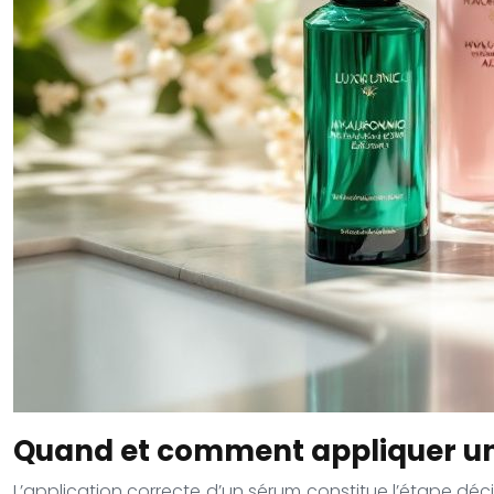
Quand et comment appliquer un 
L’application correcte d’un sérum constitue l’étape déci