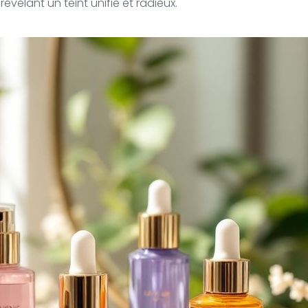
évélant un teint unifié et radieux.