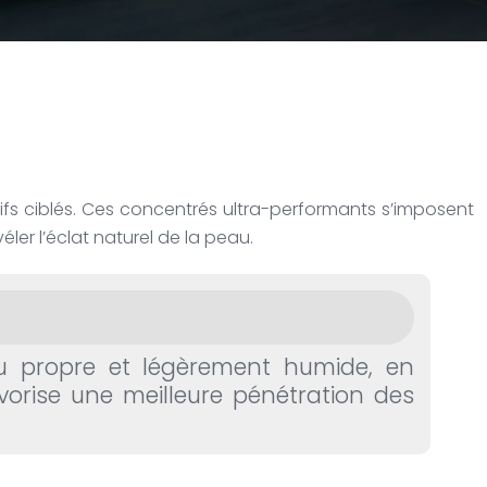
ifs ciblés. Ces concentrés ultra-performants s’imposent
er l’éclat naturel de la peau.
eau propre et légèrement humide, en
vorise une meilleure pénétration des