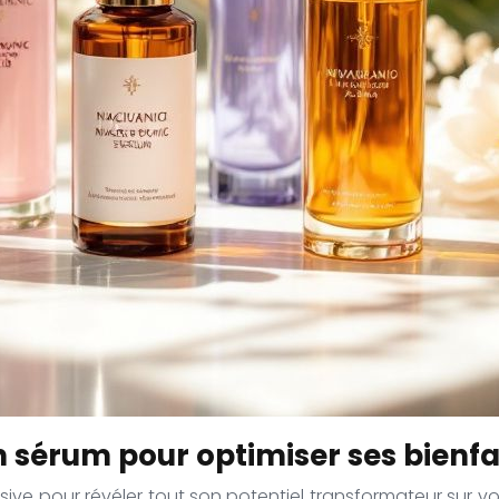
sérum pour optimiser ses bienfa
sive pour révéler tout son potentiel transformateur sur v