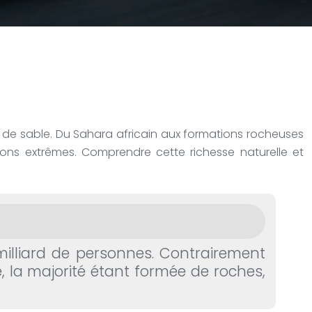
 de sable. Du Sahara africain aux formations rocheuses
ions extrêmes. Comprendre cette richesse naturelle et
 milliard de personnes. Contrairement
 la majorité étant formée de roches,