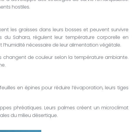
ents hostiles.
ent les graisses dans leurs bosses et peuvent survivre
es du Sahara, régulent leur température corporelle en
t l’humidité nécessaire de leur alimentation végétale.
rds changent de couleur selon la température ambiante.
ne.
euilles en épines pour réduire l’évaporation, leurs tiges
appes phréatiques. Leurs palmes créent un microclimat
ales du milieu désertique.