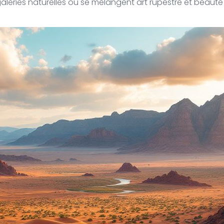
aleries naturelles où se mélangent art rupestre et beauté