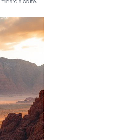
 minérale brute.