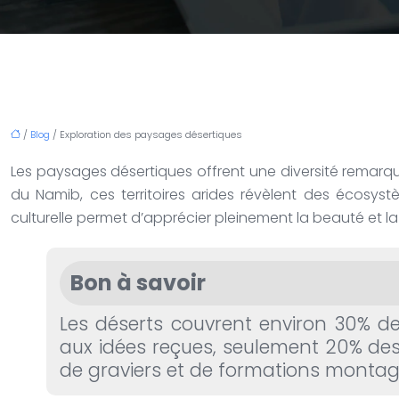
/
Blog
/ Exploration des paysages désertiques
Les paysages désertiques offrent une diversité remarq
du Namib, ces territoires arides révèlent des écosys
culturelle permet d’apprécier pleinement la beauté et l
Bon à savoir
Les déserts couvrent environ 30% de 
aux idées reçues, seulement 20% des
de graviers et de formations monta