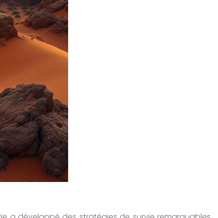
 vie a développé des stratégies de survie remarquables.