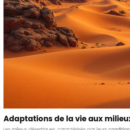
Adaptations de la vie aux milieu
Les milieux désertiques, caractérisés par leurs
conditio