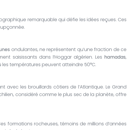
géographique remarquable qui défie les idées reçues. Ces
nsoupçonnée.
unes
ondulantes, ne représentent qu’une fraction de ce
ement saisissants dans l’Hoggar algérien. Les
hamadas
,
 les températures peuvent atteindre 50°C.
avec les brouillards côtiers de l’Atlantique. Le Grand
ilien, considéré comme le plus sec de la planète, offre
 Ces formations rocheuses, témoins de millions d’années