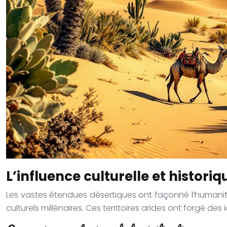
L’influence culturelle et histori
Les vastes étendues désertiques ont façonné l’humanité
culturels millénaires. Ces territoires arides ont forgé des