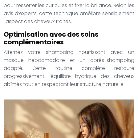
pour resserrer les cuticules et fixer la brillance. Selon les
avis d’experts, cette technique améliore sensiblement
l’aspect des cheveux traités.
Optimisation avec des soins
complémentaires
Alternez votre shampoing nourrissant avec un
masque hebdomadaire et un après-shampoing
adapté. Cette routine complète restaure
progressivement l’équilibre hydrique des cheveux
abîmés tout en respectant leur structure naturelle.