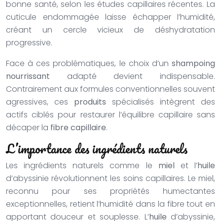
bonne santé, selon les études capillaires récentes. La
cuticule endommagée laisse échapper l’humidité,
créant un cercle vicieux de déshydratation
progressive.
Face à ces problématiques, le choix d’un
shampoing
nourrissant
adapté devient indispensable.
Contrairement aux formules conventionnelles souvent
agressives, ces
produits
spécialisés intègrent des
actifs ciblés pour restaurer l’équilibre capillaire sans
décaper la
fibre capillaire
.
L’importance des ingrédients naturels
Les ingrédients naturels comme le
miel
et l’
huile
d’abyssinie révolutionnent les soins capillaires. Le miel,
reconnu pour ses propriétés humectantes
exceptionnelles, retient l’humidité dans la fibre tout en
apportant douceur et souplesse. L’
huile
d’abyssinie,