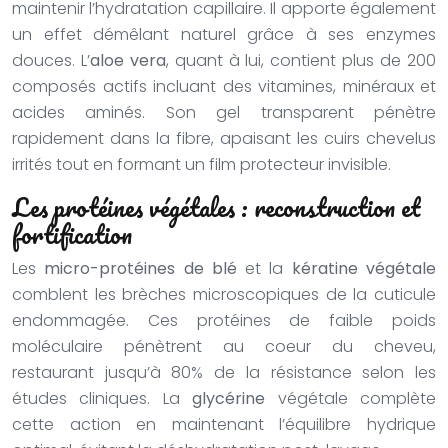
maintenir l’hydratation capillaire. Il apporte également
un effet démêlant naturel grâce à ses enzymes
douces. L’
aloe vera
, quant à lui, contient plus de 200
composés actifs incluant des vitamines, minéraux et
acides aminés. Son gel transparent pénètre
rapidement dans la fibre, apaisant les cuirs chevelus
irrités tout en formant un film protecteur invisible.
Les protéines végétales : reconstruction et
fortification
Les
micro-protéines de blé
et la
kératine végétale
comblent les brèches microscopiques de la cuticule
endommagée. Ces protéines de faible poids
moléculaire pénètrent au coeur du cheveu,
restaurant jusqu’à 80% de la résistance selon les
études cliniques. La
glycérine
végétale complète
cette action en maintenant l’équilibre hydrique