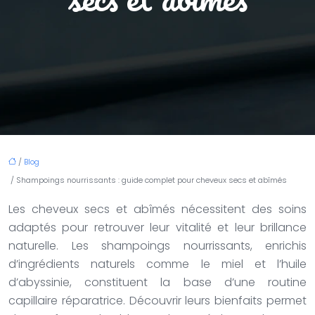
/
Blog
/ Shampoings nourrissants : guide complet pour cheveux secs et abîmés
Les cheveux secs et abîmés nécessitent des soins
adaptés pour retrouver leur vitalité et leur brillance
naturelle. Les shampoings nourrissants, enrichis
d’ingrédients naturels comme le miel et l’huile
d’abyssinie, constituent la base d’une routine
capillaire réparatrice. Découvrir leurs bienfaits permet