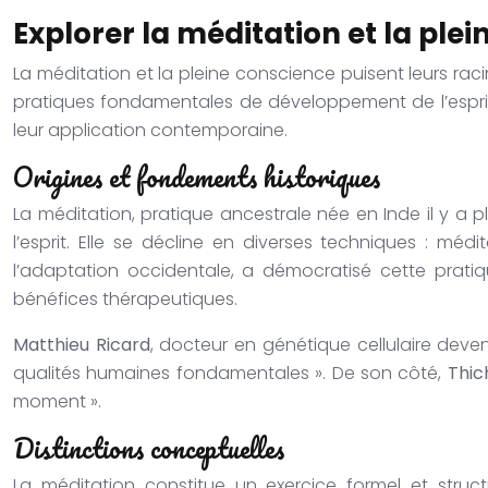
Explorer la méditation et la ple
La méditation et la pleine conscience puisent leurs rac
pratiques fondamentales de développement de l’esprit
leur application contemporaine.
Origines et fondements historiques
La méditation, pratique ancestrale née en Inde il y a p
l’esprit. Elle se décline en diverses techniques : mé
l’adaptation occidentale, a démocratisé cette prati
bénéfices thérapeutiques.
Matthieu Ricard
, docteur en génétique cellulaire dev
qualités humaines fondamentales ». De son côté,
Thic
moment ».
Distinctions conceptuelles
La méditation constitue un exercice formel et stru