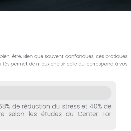
 bien-être. Bien que souvent confondues, ces pratiques
ités permet de mieux choisir celle qui correspond à vos
 58% de réduction du stress et 40% de
re selon les études du Center For