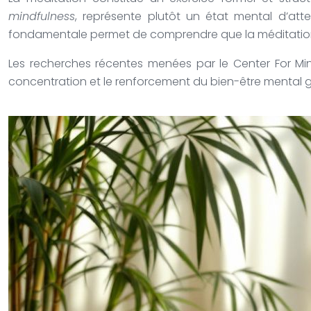
mindfulness
, représente plutôt un état mental d’atte
fondamentale permet de comprendre que la méditation se
Les recherches récentes menées par le Center For Mindf
concentration et le renforcement du bien-être mental g