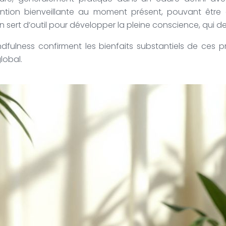
ntion bienveillante au moment présent, pouvant être cu
rt d’outil pour développer la pleine conscience, qui dev
ulness confirment les bienfaits substantiels de ces pra
lobal.