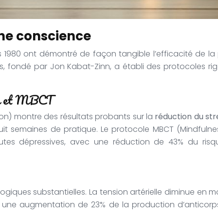
ine conscience
 1980 ont démontré de façon tangible l’efficacité de la 
ts, fondé par Jon Kabat-Zinn, a établi des protocoles ri
SR et MBCT
n) montre des résultats probants sur la
réduction du str
uit semaines de pratique. Le protocole MBCT (Mindfulne
utes dépressives, avec une réduction de 43% du risqu
giques substantielles. La tension artérielle diminue en
ec une augmentation de 23% de la production d’anticorp