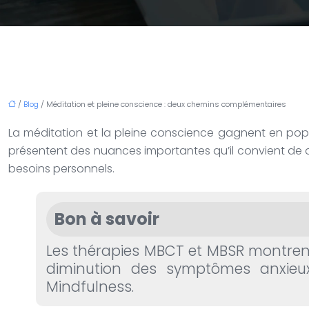
/
Blog
/ Méditation et pleine conscience : deux chemins complémentaires
La méditation et la pleine conscience gagnent en popu
présentent des nuances importantes qu’il convient de d
besoins personnels.
Bon à savoir
Les thérapies MBCT et MBSR montrent 
diminution des symptômes anxieux
Mindfulness.