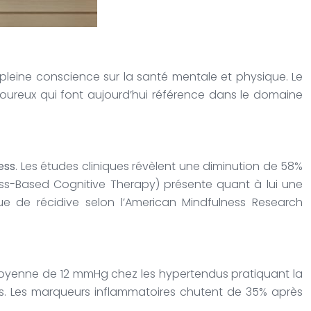
pleine conscience sur la santé mentale et physique. Le
goureux qui font aujourd’hui référence dans le domaine
ess
. Les études cliniques révèlent une diminution de 58%
ss-Based Cognitive Therapy) présente quant à lui une
e de récidive selon l’American Mindfulness Research
 moyenne de 12 mmHg chez les hypertendus pratiquant la
s. Les marqueurs inflammatoires chutent de 35% après