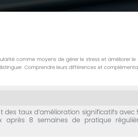
larité comme moyens de gérer le stress et améliorer le
istinguer. Comprendre leurs différences et complémentar
des taux d’amélioration significatifs avec
 après 8 semaines de pratique réguliè