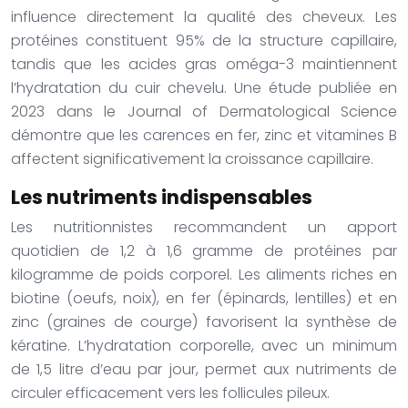
influence directement la qualité des cheveux. Les
protéines constituent 95% de la structure capillaire,
tandis que les acides gras oméga-3 maintiennent
l’hydratation du cuir chevelu. Une étude publiée en
2023 dans le Journal of Dermatological Science
démontre que les carences en fer, zinc et vitamines B
affectent significativement la croissance capillaire.
Les nutriments indispensables
Les nutritionnistes recommandent un apport
quotidien de 1,2 à 1,6 gramme de protéines par
kilogramme de poids corporel. Les aliments riches en
biotine (oeufs, noix), en fer (épinards, lentilles) et en
zinc (graines de courge) favorisent la synthèse de
kératine. L’hydratation corporelle, avec un minimum
de 1,5 litre d’eau par jour, permet aux nutriments de
circuler efficacement vers les follicules pileux.