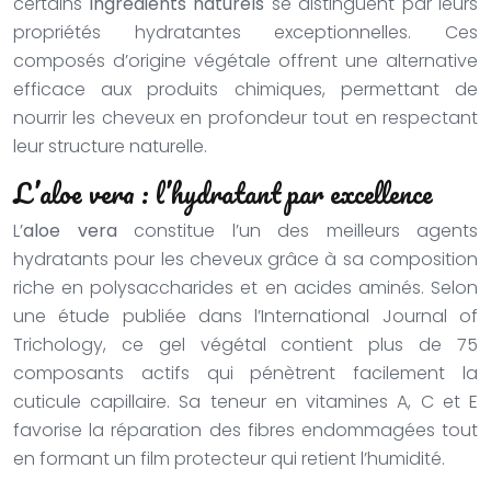
certains
ingrédients naturels
se distinguent par leurs
propriétés hydratantes exceptionnelles. Ces
composés d’origine végétale offrent une alternative
efficace aux produits chimiques, permettant de
nourrir les cheveux en profondeur tout en respectant
leur structure naturelle.
L’aloe vera : l’hydratant par excellence
L’
aloe vera
constitue l’un des meilleurs agents
hydratants pour les cheveux grâce à sa composition
riche en polysaccharides et en acides aminés. Selon
une étude publiée dans l’International Journal of
Trichology, ce gel végétal contient plus de 75
composants actifs qui pénètrent facilement la
cuticule capillaire. Sa teneur en vitamines A, C et E
favorise la réparation des fibres endommagées tout
en formant un film protecteur qui retient l’humidité.