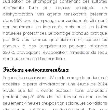
L’utilisation de shampoings contenant des sulfates
représente l’une des causes principales de
déshydratation. Ces agents tensioactifs, présents
dans 85% des shampoings conventionnels, éliminent
non seulement les impuretés mais aussi les huiles
naturelles protectrices. Le coiffage à chaud, pratiqué
par 60% des femmes quotidiennement, expose les
cheveux à des températures pouvant atteindre
230°C, provoquant l’évaporation immédiate de l’eau
contenue dans la fibre capillaire.
Facteurs environnementaux
L’exposition aux rayons UV endommage la cuticule et
accélère la perte d’hydratation. Une étude de 2024
révèle que les cheveux exposés sans protection
perdent jusqu’à 40% de leur teneur en eau après
seulement 4 heures d’exposition solaire. Les conditions
climatiques extrêmes, particulièrement l’air sec