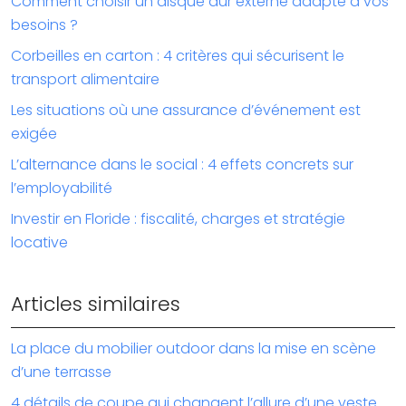
Comment choisir un disque dur externe adapté à vos
besoins ?
Corbeilles en carton : 4 critères qui sécurisent le
transport alimentaire
Les situations où une assurance d’événement est
exigée
L’alternance dans le social : 4 effets concrets sur
l’employabilité
Investir en Floride : fiscalité, charges et stratégie
locative
Articles similaires
La place du mobilier outdoor dans la mise en scène
d’une terrasse
4 détails de coupe qui changent l’allure d’une veste