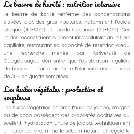
Le beurre de karité : nutrition intensive
Le
beurre de karité
renferme des concentrations
élevées d’acides gras insaturés, notamment l’acide
oléique (40-60%) et l’acide stéarique (20-50%). Ces
lipides reconstituent le ciment intercellulaire de la fibre
capillaire, restaurant sa capacité de rétention d’eau.
Une recherche menée par l’Université de
Ouagadougou démontre que l’application régulière
de beurre de karité améliore l’élasticité des cheveux
de 35% en quatre semaines.
Les huiles végétales : protection et
souplesse
Les
huiles végétales
comme l’huile de jojoba, d’argan
ou de coco possèdent des propriétés occlusives qui
scellent l’
hydratation
. L’huile de jojoba, techniquement
un ester de cire, mime le sébum naturel et régule la