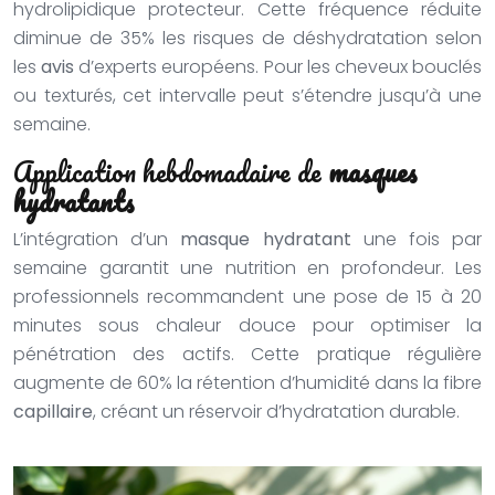
hydrolipidique protecteur. Cette fréquence réduite
diminue de 35% les risques de déshydratation selon
les
avis
d’experts européens. Pour les cheveux bouclés
ou texturés, cet intervalle peut s’étendre jusqu’à une
semaine.
Application hebdomadaire de
masques
hydratants
L’intégration d’un
masque hydratant
une fois par
semaine garantit une nutrition en profondeur. Les
professionnels recommandent une pose de 15 à 20
minutes sous chaleur douce pour optimiser la
pénétration des actifs. Cette pratique régulière
augmente de 60% la rétention d’humidité dans la fibre
capillaire
, créant un réservoir d’hydratation durable.