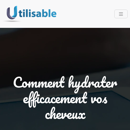
Comment hydrater
efficacement vos
cheveux