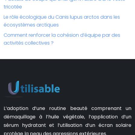
tricotée
Le rôle écologique du Canis lupus arctos dans les
écosystèmes arctiques
Comment renforcer la cohésion d’équipe par des
activités collectives ?
L’adoption d’une routine beauté comprenant un
démaquillage à l’huile végétale, l’application d’un
sérum hydratant et l’utilisation d’un écran solaire
protège la peau des agressions extérieures.