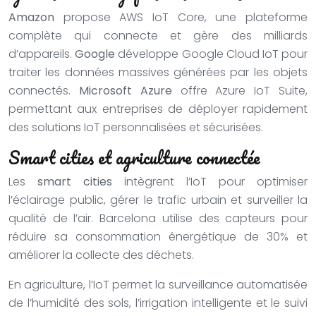
Amazon
propose AWS IoT Core, une plateforme
complète qui connecte et gère des milliards
d’appareils.
Google
développe Google Cloud IoT pour
traiter les données massives générées par les objets
connectés.
Microsoft Azure
offre Azure IoT Suite,
permettant aux entreprises de déployer rapidement
des solutions IoT personnalisées et sécurisées.
Smart cities et agriculture connectée
Les
smart cities
intègrent l’IoT pour optimiser
l’éclairage public, gérer le trafic urbain et surveiller la
qualité de l’air. Barcelona utilise des capteurs pour
réduire sa consommation énergétique de 30% et
améliorer la collecte des déchets.
En agriculture, l’IoT permet la surveillance automatisée
de l’humidité des sols, l’irrigation intelligente et le suivi