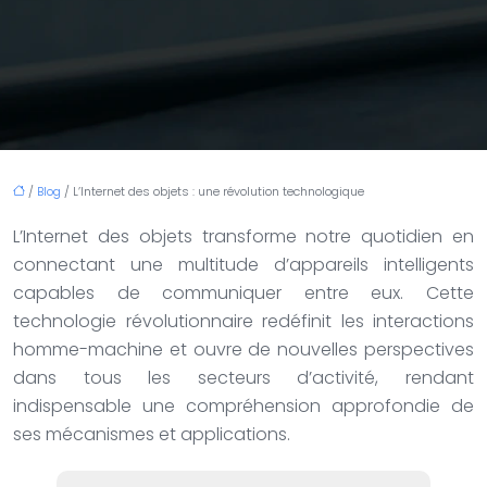
/
Blog
/ L’Internet des objets : une révolution technologique
L’Internet des objets transforme notre quotidien en
connectant une multitude d’appareils intelligents
capables de communiquer entre eux. Cette
technologie révolutionnaire redéfinit les interactions
homme-machine et ouvre de nouvelles perspectives
dans tous les secteurs d’activité, rendant
indispensable une compréhension approfondie de
ses mécanismes et applications.