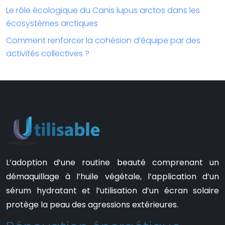
Le rôle écologique du Canis lupus arctos dans les
écosystèmes arctiques
Comment renforcer la cohésion d’équipe par des
activités collectives ?
L’adoption d’une routine beauté comprenant un
démaquillage à l’huile végétale, l’application d’un
sérum hydratant et l’utilisation d’un écran solaire
protège la peau des agressions extérieures.