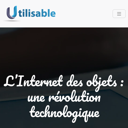
L’Internet des objets :
une révolution
technologique