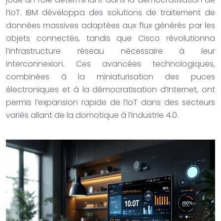
l’IoT. IBM développa des solutions de traitement de
données massives adaptées aux flux générés par les
objets connectés, tandis que Cisco révolutionna
l’infrastructure réseau nécessaire à leur
interconnexion. Ces avancées technologiques,
combinées à la miniaturisation des puces
électroniques et à la démocratisation d’Internet, ont
permis l’expansion rapide de l’IoT dans des secteurs
variés allant de la domotique à l’industrie 4.0.