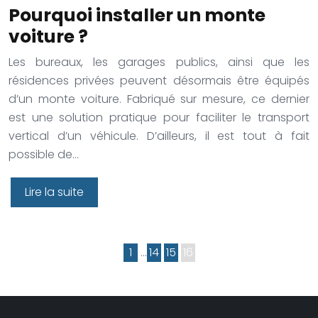
Pourquoi installer un monte
voiture ?
Les bureaux, les garages publics, ainsi que les
résidences privées peuvent désormais être équipés
d’un monte voiture. Fabriqué sur mesure, ce dernier
est une solution pratique pour faciliter le transport
vertical d’un véhicule. D’ailleurs, il est tout à fait
possible de…
Lire la suite
1
…
14
15
16