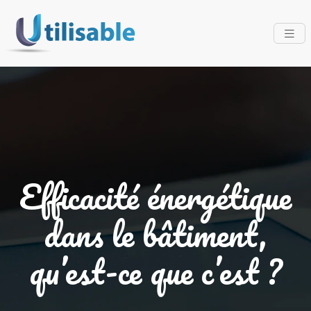
Efficacité énergétique
dans le bâtiment,
qu’est-ce que c’est ?