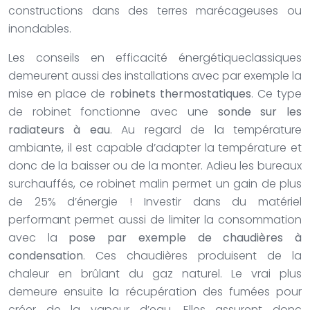
constructions dans des terres marécageuses ou
inondables.
Les conseils en efficacité énergétiqueclassiques
demeurent aussi des installations avec par exemple la
mise en place de
robinets thermostatiques
. Ce type
de robinet fonctionne avec une
sonde sur les
radiateurs à eau
. Au regard de la température
ambiante, il est capable d’adapter la température et
donc de la baisser ou de la monter. Adieu les bureaux
surchauffés, ce robinet malin permet un gain de plus
de 25% d’énergie ! Investir dans du matériel
performant permet aussi de limiter la consommation
avec la
pose par exemple de chaudières à
condensation
. Ces chaudières produisent de la
chaleur en brûlant du gaz naturel. Le vrai plus
demeure ensuite la récupération des fumées pour
créer de la vapeur d’eau. Elles assurent donc