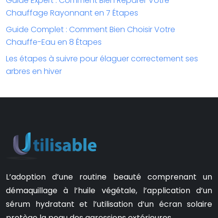
Guide Expert : Comment Bien Réparer Votre
Chauffage Rayonnant en 7 Étapes
Guide Complet : Comment Bien Choisir Votre
Chauffe-Eau en 8 Étapes
Les étapes à suivre pour élaguer correctement ses
arbres en hiver
L’adoption d’une routine beauté comprenant un
démaquillage à l’huile végétale, l’application d’un
sérum hydratant et l’utilisation d’un écran solaire
protège la peau des agressions extérieures.