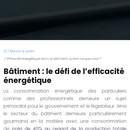
/
Maison & jardin
/ Efficacité énergétique dans le bâtiment, qu’est-ce que c’est ?
Bâtiment : le défi de l’efficacité
énergétique
La consommation énergétique des particuliers
comme des professionnels demeure un sujet
primordial pour le gouvernement et le législateur. Ainsi
le secteur du bâtiment demeure particulièrement
gourmand en la matière avec une consommation
de
près de 40% au regard de la production totale