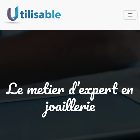
Le metier d’expert en
joaillerie