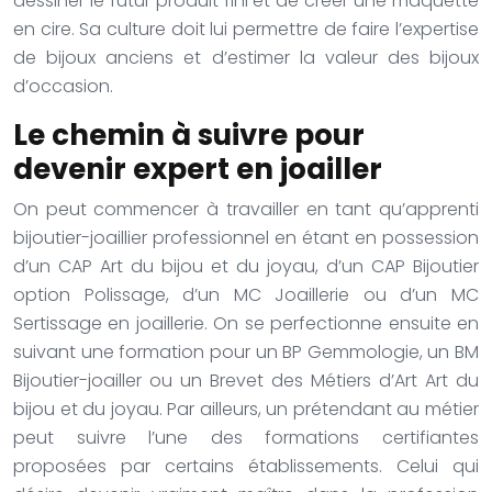
dessiner le futur produit fini et de créer une maquette
en cire. Sa culture doit lui permettre de faire l’expertise
de bijoux anciens et d’estimer la valeur des bijoux
d’occasion.
Le chemin à suivre pour
devenir expert en joailler
On peut commencer à travailler en tant qu’apprenti
bijoutier-joaillier professionnel en étant en possession
d’un CAP Art du bijou et du joyau, d’un CAP Bijoutier
option Polissage, d’un MC Joaillerie ou d’un MC
Sertissage en joaillerie. On se perfectionne ensuite en
suivant une formation pour un BP Gemmologie, un BM
Bijoutier-joailler ou un Brevet des Métiers d’Art Art du
bijou et du joyau. Par ailleurs, un prétendant au métier
peut suivre l’une des formations certifiantes
proposées par certains établissements. Celui qui