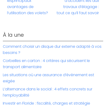
lesprincipaux
d’accident liés aux
avantages de
travaux d’élagage :
l’utilisation des volets?
tout ce qu’il faut savoir
À la une
Comment choisir un disque dur externe adapté à vos
besoins ?
Corbeilles en carton : 4 critères qui sécurisent le
transport alimentaire
Les situations où une assurance d’événement est
exigée
L’alternance dans le social : 4 effets concrets sur
l’employabilité
Investir en Floride : fiscalité, charges et stratégie