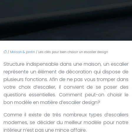
/
Maison & jardin
/ Les clés pour bien choisir un escalier design
Structure indispensable dans une maison, un escalier
représente un élément de décoration qui dispose de
plusieurs fonctions. Afin de ne pas vous tromper dans
votre choix d’escalier, il convient de se poser des
questions essentielles. Comment peut-on choisir le
bon modèle en matière d’escalier design?
Comme il existe de très nombreux types d’escaliers
modernes, se décider du meilleur modèle pour notre
intérieur n’est pas une mince affaire.