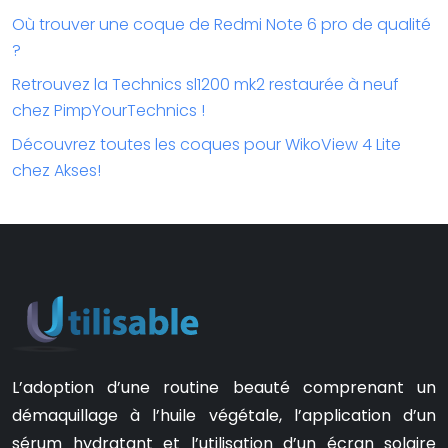
Où trouver une coque de Redmi Note 6 pro de qualité
?
Retrouvez la Technics sl1200 mk2 restaurée à neuf
chez PimpYourTechnics !
Découvrez toutes les coques pour WikoView 4 Lite
chez Akses!
L’adoption d’une routine beauté comprenant un
démaquillage à l’huile végétale, l’application d’un
sérum hydratant et l’utilisation d’un écran solaire