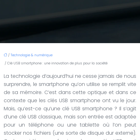
/
Technologie & numérique
/ Clé USB smartphone : une innovation de plus pour la société
La technologie d’aujourd’hui ne cesse jamais de nous
surprendre, le smartphone qu’on utilise se remplit vite
de sa mémoire. C’est dans cette optique et dans ce
contexte que les clés USB smartphone ont vu le jour.
Mais, qu’est-ce qu’une clé USB smartphone ? Il s’agit
d’une clé USB classique, mais son entrée est adaptée
pour un téléphone ou une tablette où l’on peut
stocker nos fichiers (une sorte de disque dur externe).