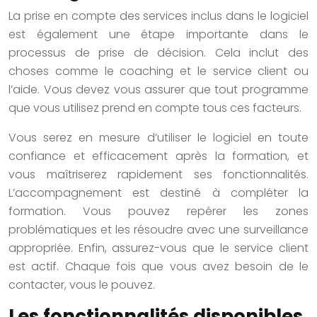
La prise en compte des services inclus dans le logiciel
est également une étape importante dans le
processus de prise de décision. Cela inclut des
choses comme le coaching et le service client ou
l’aide. Vous devez vous assurer que tout programme
que vous utilisez prend en compte tous ces facteurs.
Vous serez en mesure d’utiliser le logiciel en toute
confiance et efficacement après la formation, et
vous maîtriserez rapidement ses fonctionnalités.
L’accompagnement est destiné à compléter la
formation. Vous pouvez repérer les zones
problématiques et les résoudre avec une surveillance
appropriée. Enfin, assurez-vous que le service client
est actif. Chaque fois que vous avez besoin de le
contacter, vous le pouvez.
Les fonctionnalités disponibles