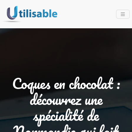
Coques en chocolat :
découvrez une
spécialité de
Normandie qui fait