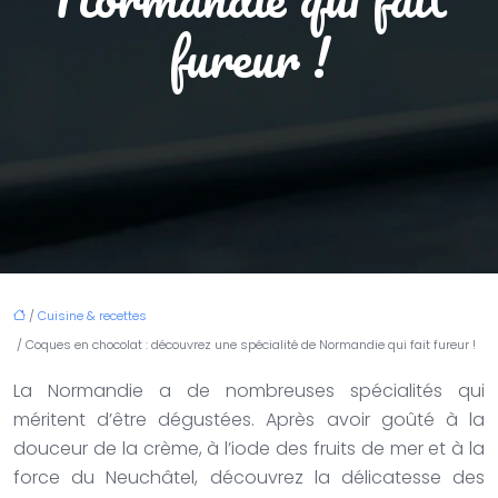
fureur !
/
Cuisine & recettes
/ Coques en chocolat : découvrez une spécialité de Normandie qui fait fureur !
La Normandie a de nombreuses spécialités qui
méritent d’être dégustées. Après avoir goûté à la
douceur de la crème, à l’iode des fruits de mer et à la
force du Neuchâtel, découvrez la délicatesse des