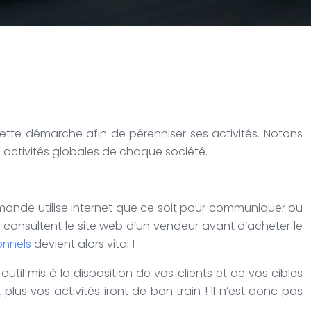
cette démarche afin de pérenniser ses activités. Notons
s activités globales de chaque société.
e monde utilise internet que ce soit pour communiquer ou
10 consultent le site web d’un vendeur avant d’acheter le
onnels
devient alors vital !
outil mis à la disposition de vos clients et de vos cibles
lus vos activités iront de bon train ! Il n’est donc pas