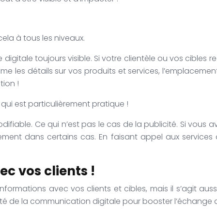
cela à tous les niveaux.
 digitale toujours visible. Si votre clientèle ou vos cibles
omme les détails sur vos produits et services, l’emplaceme
ion !
 qui est particulièrement pratique !
iable. Ce qui n’est pas le cas de la publicité. Si vous ave
ent dans certains cas. En faisant appel aux services d
 vos clients !
informations avec vos clients et cibles, mais il s’agit a
ticité de la communication digitale pour booster l’échange 