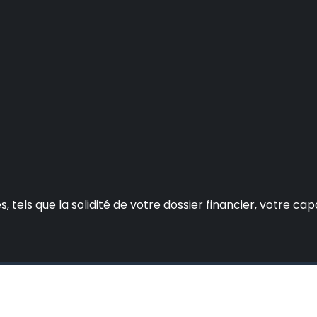
s, tels que la solidité de votre dossier financier, votre 
nfos pratiques pour simplifier votre quotidien