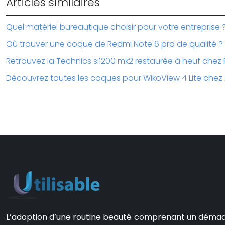
Articles similaires
Quel matériel bureautique choisir pour votre entreprise 
Où trouver une coque de Redmi Note 6 pro de qualité ?
Retrouvez la Technics sl1200 mk2 restaurée à neuf chez
Découvrez toutes les coques pour WikoView 4 Lite chez 
L’adoption d’une routine beauté comprenant un démaquill