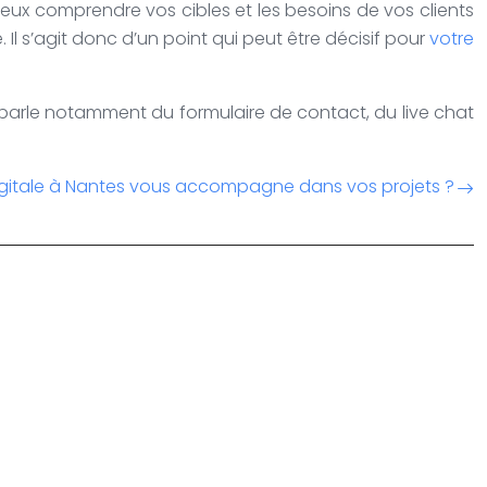
 mieux comprendre vos cibles et les besoins de vos clients
Il s’agit donc d’un point qui peut être décisif pour
votre
n parle notamment du formulaire de contact, du live chat
itale à Nantes vous accompagne dans vos projets ?