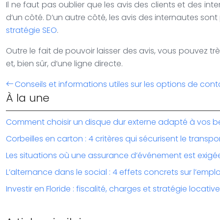
Il ne faut pas oublier que les avis des clients et des in
d’un côté. D’un autre côté, les avis des internautes sont
stratégie SEO
.
Outre le fait de pouvoir laisser des avis, vous pouvez 
et, bien sûr, d’une ligne directe.
Conseils et informations utiles sur les options de co
À la une
Comment choisir un disque dur externe adapté à vos b
Corbeilles en carton : 4 critères qui sécurisent le transpo
Les situations où une assurance d’événement est exigé
L’alternance dans le social : 4 effets concrets sur l’emplo
Investir en Floride : fiscalité, charges et stratégie locative