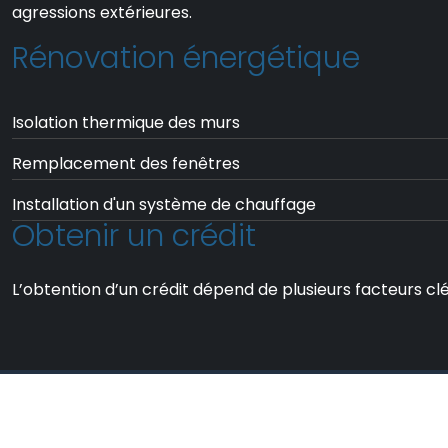
agressions extérieures.
Rénovation énergétique
Isolation thermique des murs
Remplacement des fenêtres
Installation d'un système de chauffage
Obtenir un crédit
L’obtention d’un crédit dépend de plusieurs facteurs clé
Des conseils et i