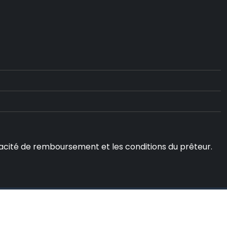
capacité de remboursement et les conditions du prêteur.
.
Mentions Légales