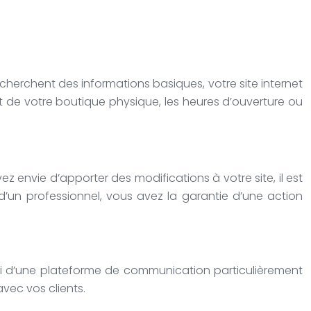
 recherchent des informations basiques, votre site internet
nt de votre boutique physique, les heures d’ouverture ou
z envie d’apporter des modifications à votre site, il est
’un professionnel, vous avez la garantie d’une action
ussi d’une plateforme de communication particulièrement
avec vos clients.