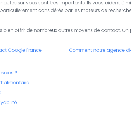
ternautes sur vous sont très importants. Ils vous aident à
 particulièrement considérés par les moteurs de recherche. 
très bien offrir de nombreux autres moyens de contact. O
ntact Google France
Comment notre agence dig
esoins ?
rt alimentaire
e
yabilité