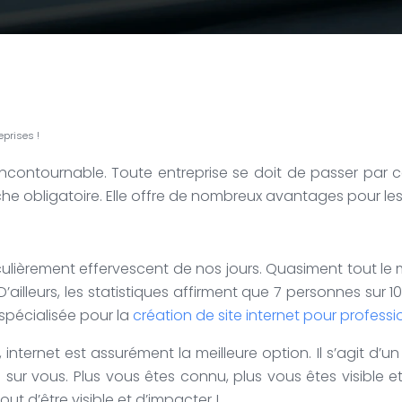
eprises !
incontournable. Toute entreprise se doit de passer par 
che obligatoire. Elle offre de nombreux avantages pour le
ticulièrement effervescent de nos jours. Quasiment tout l
D’ailleurs, les statistiques affirment que 7 personnes sur 
 spécialisée pour la
création de site internet pour professi
internet est assurément la meilleure option. Il s’agit d’un 
ur vous. Plus vous êtes connu, plus vous êtes visible et p
ut d’être visible et d’impacter !