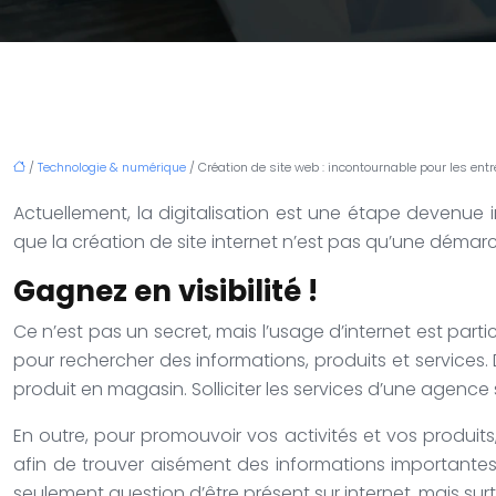
/
Technologie & numérique
/ Création de site web : incontournable pour les entr
Actuellement, la digitalisation est une étape devenue 
que la création de site internet n’est pas qu’une démar
Gagnez en visibilité !
Ce n’est pas un secret, mais l’usage d’internet est par
pour rechercher des informations, produits et services. 
produit en magasin. Solliciter les services d’une agence
En outre, pour promouvoir vos activités et vos produits, 
afin de trouver aisément des informations importantes s
seulement question d’être présent sur internet, mais surto