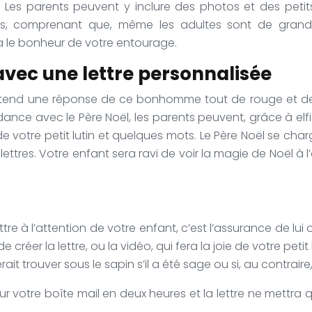
.
Les parents peuvent y inclure des photos et des petit
s, comprenant que, même les adultes sont de grand
a le bonheur de votre entourage.
 avec une lettre personnalisée
 attend une réponse de ce bonhomme tout de rouge et de bl
dance avec le Père Noël, les parents peuvent, grâce à el
 votre petit lutin et quelques mots. Le Père Noël se charg
ettres.
Votre enfant sera ravi de voir la magie de Noël à l’
tre à l’attention de votre enfant, c’est l’assurance de lui 
éer la lettre, ou la vidéo, qui fera la joie de votre petit l
erait trouver sous le sapin s’il a été sage ou si, au contraire,
ur votre boîte mail en deux heures et la lettre ne mettra q