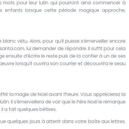
s mots pour leur lutin qui pourront ainsi commencer à
s enfants lorsque cette période magique approche,
anc vêtu. Alors, pour qu’il puisse s’émerveiller encore
fisanta.com, lui demander de répondre.
Il suffit pour cela
e ensuite d’écrire le reste puis de la confier à un de ses
œuvre lorsqu’il ouvrira son courrier et découvrira le seau
offrir la magie de Noël avant l’heure.
Vous apprécierez la
utin.
Il s’émerveillera de voir que le Père Noël le remarque
 il a fait quelques bêtises.
ue quelques jours à atterrir dans votre boîte aux lettres.