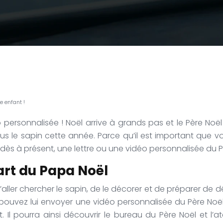
e enfant !
 personnalisée !
Noël arrive à grands pas et le Père Noël
us le sapin cette année. Parce qu’il est important que v
dès à présent, une lettre ou une vidéo personnalisée du P
art du Papa Noël
er chercher le sapin, de le décorer et de préparer de déli
pouvez lui envoyer une vidéo personnalisée du Père Noël.
t.
Il pourra ainsi découvrir le bureau du Père Noël et l’a