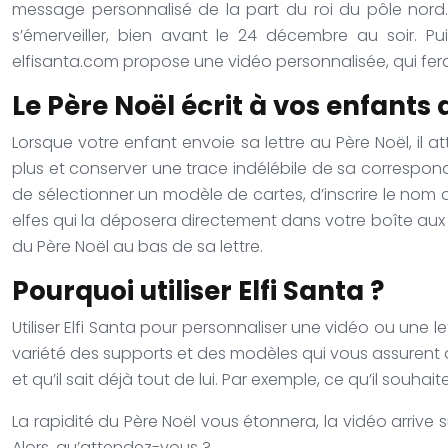
message personnalisé de la part du roi du pôle nord
s’émerveiller, bien avant le 24 décembre au soir.
Pui
elfisanta.com propose une vidéo personnalisée, qui fer
Le Père Noël écrit à vos enfants
Lorsque votre enfant envoie sa lettre au Père Noël, il
plus et conserver une trace indélébile de sa correspon
de sélectionner un modèle de cartes, d’inscrire le nom de
elfes qui la déposera directement dans votre boîte aux l
du Père Noël au bas de sa lettre.
Pourquoi utiliser Elfi Santa ?
Utiliser Elfi Santa pour personnaliser une vidéo ou une let
variété des supports et des modèles qui vous assurent de cr
et qu’il sait déjà tout de lui. Par exemple, ce qu’il souhait
La rapidité du Père Noël vous étonnera, la vidéo arrive s
Alors, qu’attendez-vous ?