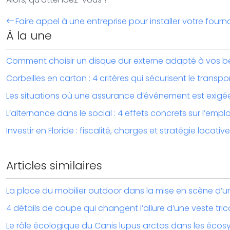
Faire appel à une entreprise pour installer votre fourn
À la une
Comment choisir un disque dur externe adapté à vos b
Corbeilles en carton : 4 critères qui sécurisent le transpo
Les situations où une assurance d’événement est exigé
L’alternance dans le social : 4 effets concrets sur l’emplo
Investir en Floride : fiscalité, charges et stratégie locative
Articles similaires
La place du mobilier outdoor dans la mise en scène d’u
4 détails de coupe qui changent l’allure d’une veste tri
Le rôle écologique du Canis lupus arctos dans les écos