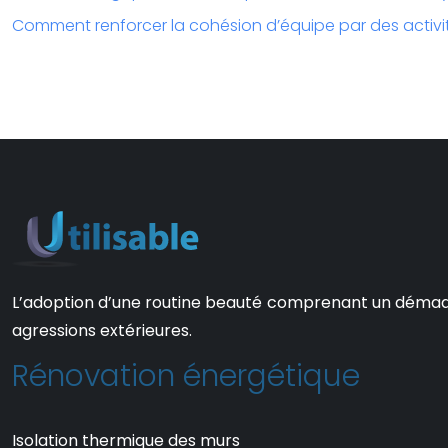
Comment renforcer la cohésion d’équipe par des activit
L’adoption d’une routine beauté comprenant un démaquill
agressions extérieures.
Rénovation énergétique
Isolation thermique des murs