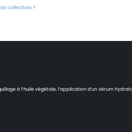
és collectives ?
age à l’huile végétale, l’application d’un sérum hydratant