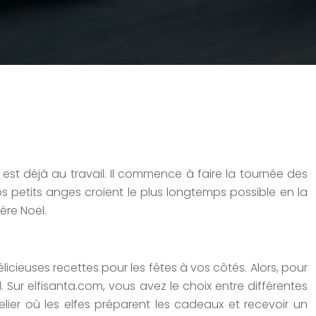
 est déjà au travail. Il commence à faire la tournée des
os petits anges croient le plus longtemps possible en la
ère Noël.
cieuses recettes pour les fêtes à vos côtés. Alors, pour
 Sur elfisanta.com, vous avez le choix entre différentes
telier où les elfes préparent les cadeaux et recevoir un