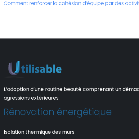
Comment renforcer la cohésion d’équipe par des activit
L’adoption d’une routine beauté comprenant un démaquill
agressions extérieures.
Rénovation énergétique
Isolation thermique des murs