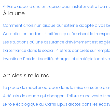
Faire appel à une entreprise pour installer votre fourn
À la une
Comment choisir un disque dur externe adapté à vos b
Corbeilles en carton : 4 critères qui sécurisent le transpo
Les situations où une assurance d’événement est exigé
L’alternance dans le social : 4 effets concrets sur l’emplo
Investir en Floride : fiscalité, charges et stratégie locative
Articles similaires
La place du mobilier outdoor dans la mise en scène d’u
4 détails de coupe qui changent l’allure d’une veste tri
Le rôle écologique du Canis lupus arctos dans les écos