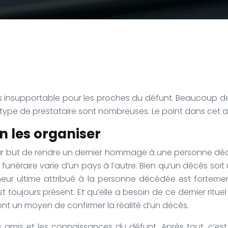
 insupportable pour les proches du défunt. Beaucoup de 
e type de prestataire sont nombreuses. Le point dans cet ar
n les organiser
our but de rendre un dernier hommage à une personne dé
rite funéraire varie d’un pays à l’autre. Bien qu’un décès
honneur ultime attribué à la personne décédée est fortem
toujours présent. Et qu’elle a besoin de ce dernier rituel
ont un moyen de confirmer la réalité d’un décès.
 les amis et les connaissances du défunt. Après tout, c’