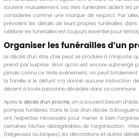
soutenir mutuellement. Les rites funéraires aident les 
considérée comme une marque de respect. Par ailleur
prévoient les détails de leurs propres funérailles dans
célébrer les funérailles est toujours essentiel pour té
Organiser les funérailles d’un p
Le décès d’un être cher peut se produire à n’importe q
prend par surprise. Alors qu’on est encore submergé par
jamais connu ce triste événement, on peut totalement i
la famille si le défunt n’a donné aucune instruction de
décent à toute personne décédée dans sa commune.
Après le
décès d’un proche
, on a souvent besoin d’aide.
pompes funèbres. Dans le cas d’un décès à Bouguenais
ont l’expertise nécessaire pour mener à bien l’organis
certaines tâches désagréables de l’organisation : mise
(religieuses ou laïques), les décorations et autres détails