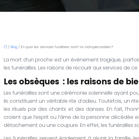
/
Blog
/ En quoi les services funèbres sont-ils indispensables ?
La mort d’un proche est un événement tragique, parfois
les funérailles. Les raisons de recourir aux services de c
Les obsèques : les raisons de bie
Les funérailles sont une cérémonie solennelle ayant p
ils constituent un véritable rite d’adieu. Toutefois, un 
les rituels par des chants et des danses. En fait, l’
croient que l’esprit ou l’âme de la personne décédée est 
détachement ou une coupure. En effet, les funérailles s
Les funérailles servent également à réunir la famille,