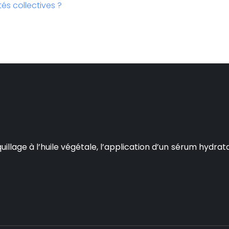
és collectives ?
age à l’huile végétale, l’application d’un sérum hydratant