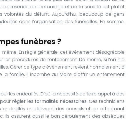
, la présence de l’entourage et de la société est plutôt
es volontés du défunt. Aujourd’hui, beaucoup de gens
ndeuillés dans l’organisation des funérailles. En somme,
ompes funèbres ?
 soi-même. En règle générale, cet événement désagréable
ur les procédures de l’enterrement. De même, si l’on n’a
ailles. Gérer ce type d’événement revient normalement à
 la famille, il incombe au Maire d’offrir un enterrement
r les endeuillés. D’où la nécessité de faire appel à des
s pour
régler les formalités nécessaires
. Ces techniciens
s endeuillés en délivrant des conseils et en effectuant
etc. Ils assurent aussi le bon déroulement des obsèques