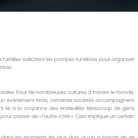
familles sollicitent les pompes funèbres pour organiser
ticle.
cédée. Pour de nombreuses cultures à travers le monde,
 soit un événement triste, certaines sociétés accompagnent
ent lié à la croyance des endeuillés. Beaucoup de gens
 pour passer de « l’autre côté ». Cela implique un certain
est dans les moments les plus durs qu’on a besoin de se