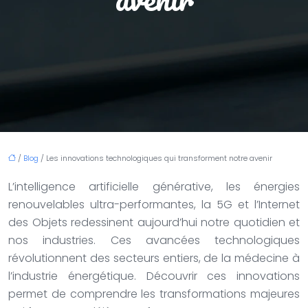
/
Blog
/ Les innovations technologiques qui transforment notre avenir
L’intelligence artificielle générative, les énergies
renouvelables ultra-performantes, la 5G et l’Internet
des Objets redessinent aujourd’hui notre quotidien et
nos industries. Ces avancées technologiques
révolutionnent des secteurs entiers, de la médecine à
l’industrie énergétique. Découvrir ces innovations
permet de comprendre les transformations majeures