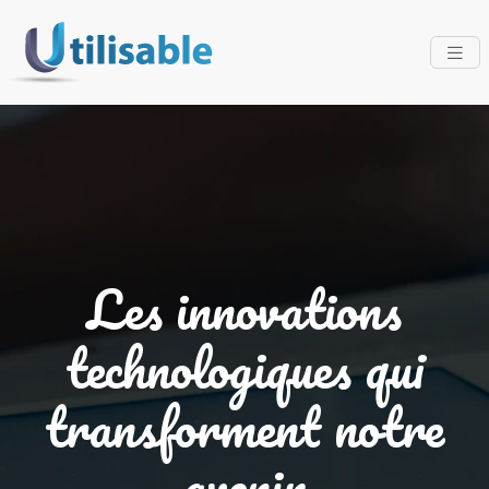
Les innovations
technologiques qui
transforment notre
avenir