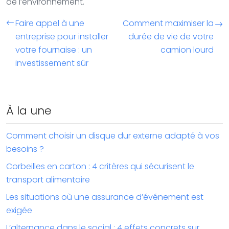
de l’environnement.
Faire appel à une
Comment maximiser la
entreprise pour installer
durée de vie de votre
votre fournaise : un
camion lourd
investissement sûr
À la une
Comment choisir un disque dur externe adapté à vos
besoins ?
Corbeilles en carton : 4 critères qui sécurisent le
transport alimentaire
Les situations où une assurance d’événement est
exigée
L’alternance dans le social : 4 effets concrets sur