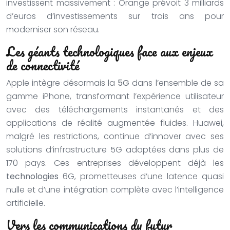
investissent massivement : Orange prévoit 3 milliards
d’euros d’investissements sur trois ans pour
moderniser son réseau.
Les géants technologiques face aux enjeux
de connectivité
Apple intègre désormais la
5G
dans l’ensemble de sa
gamme iPhone, transformant l’expérience utilisateur
avec des téléchargements instantanés et des
applications de réalité augmentée fluides. Huawei,
malgré les restrictions, continue d’innover avec ses
solutions d’infrastructure 5G adoptées dans plus de
170 pays. Ces entreprises développent déjà les
technologies
6G, prometteuses d’une latence quasi
nulle et d’une intégration complète avec l’intelligence
artificielle.
Vers les communications du futur