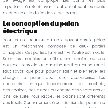
de levage est compliqué. Les points les plus
importants à retenir avant tout achat sont les coûts
d’entretien et la durée de vie des palans.
La conception du palan
électrique
Pour les interlocuteurs qui ne le savent pas, le palan
est un mécanisme composé de deux parties
principales. Ces parties, l’une est fixe, l’autre est mobile.
Selon les modèles un câble, une chaîne ou une
courroie s’enroule autour d’un treuil ou d’une roue.Il
faut savoir que pour pouvoir saisir et bien lever les
charges le palan peut être accessoirisé. Les
accessoires en questionconcernent des crochets,
des chaînes, des pinces ou encore des ventouses et
ainsi de suite. Pour rappel, les palans sont différents
des treuils. Contrairement à ces derniers, les palans ne