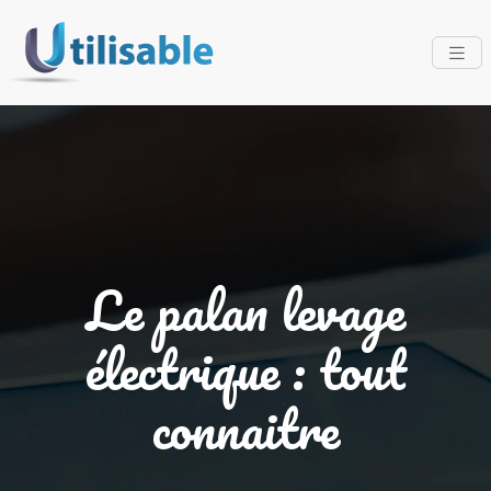
Le palan levage
électrique : tout
connaitre