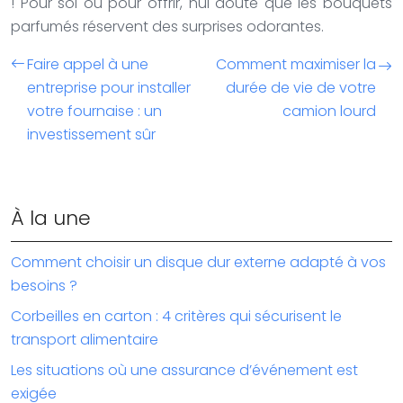
! Pour soi ou pour offrir, nul doute que les bouquets
parfumés réservent des surprises odorantes.
Faire appel à une
Comment maximiser la
entreprise pour installer
durée de vie de votre
votre fournaise : un
camion lourd
investissement sûr
À la une
Comment choisir un disque dur externe adapté à vos
besoins ?
Corbeilles en carton : 4 critères qui sécurisent le
transport alimentaire
Les situations où une assurance d’événement est
exigée