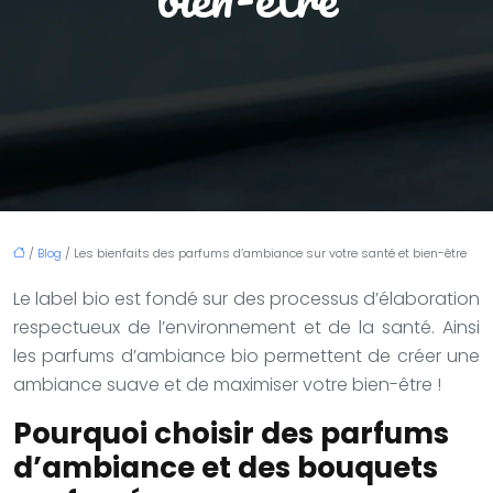
/
Blog
/ Les bienfaits des parfums d’ambiance sur votre santé et bien-être
Le label bio est fondé sur des processus d’élaboration
respectueux de l’environnement et de la santé. Ainsi
les parfums d’ambiance bio permettent de créer une
ambiance suave et de maximiser votre bien-être !
Pourquoi choisir des parfums
d’ambiance et des bouquets