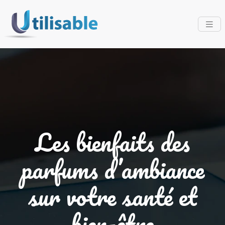
Les bienfaits des
parfums d’ambiance
sur votre santé et
bien-être