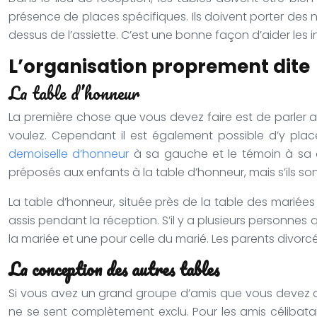
présence de places spécifiques. Ils doivent porter des 
dessus de l’assiette. C’est une bonne façon d’aider les 
L’organisation proprement dite
La table d’honneur
La première chose que vous devez faire est de parler a
voulez. Cependant il est également possible d’y place
demoiselle d’honneur
à sa gauche et le témoin à sa 
préposés aux enfants à la table d’honneur, mais s’ils son
La table d’honneur, située près de la table des mariées
assis pendant la réception. S’il y a plusieurs personnes
la mariée et une pour celle du marié. Les parents divorc
La conception des autres tables
Si vous avez un grand groupe d’amis que vous devez di
ne se sent complètement exclu. Pour les amis célibatai