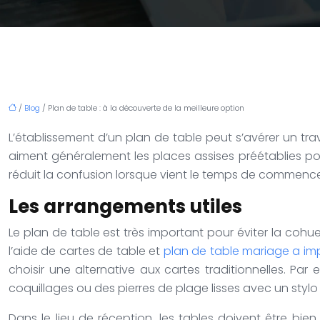
/
Blog
/ Plan de table : à la découverte de la meilleure option
L’établissement d’un plan de table peut s’avérer un tra
aiment généralement les places assises préétablies pour
réduit la confusion lorsque vient le temps de commencer
Les arrangements utiles
Le plan de table est très important pour éviter la cohue
l’aide de cartes de table et
plan de table mariage a im
choisir une alternative aux cartes traditionnelles. 
coquillages ou des pierres de plage lisses avec un stylo 
Dans le lieu de réception, les tables doivent être bie