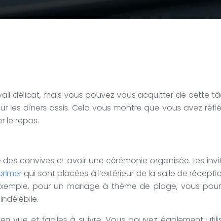
vail délicat, mais vous pouvez vous acquitter de cette tâc
 les dîners assis. Cela vous montre que vous avez réfléch
 le repas.
 des convives et avoir une cérémonie organisée. Les invité
primer
qui sont placées à l’extérieur de la salle de récep
Par exemple, pour un mariage à thème de plage, vous pou
indélébile.
n en vue et faciles à suivre. Vous pouvez également utili