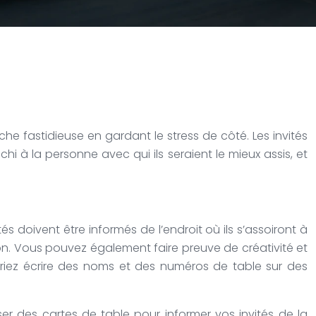
he fastidieuse en gardant le stress de côté. Les invités
i à la personne avec qui ils seraient le mieux assis, et
s doivent être informés de l’endroit où ils s’assoiront à
tion. Vous pouvez également faire preuve de créativité et
rriez écrire des noms et des numéros de table sur des
ser des cartes de table pour informer vos invités de la