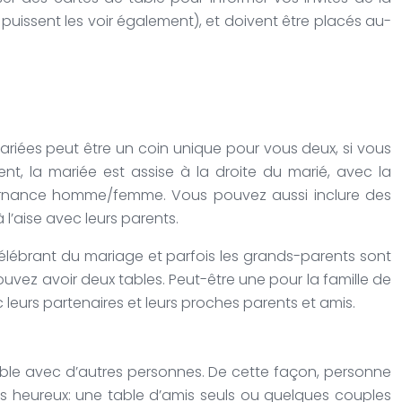
puissent les voir également), et doivent être placés au-
ariées peut être un coin unique pour vous deux, si vous
nt, la mariée est assise à la droite du marié, avec la
ternance homme/femme. Vous pouvez aussi inclure des
 l’aise avec leurs parents.
 célébrant du mariage et parfois les grands-parents sont
ouvez avoir deux tables. Peut-être une pour la famille de
 leurs partenaires et leurs proches parents et amis.
able avec d’autres personnes. De cette façon, personne
lus heureux: une table d’amis seuls ou quelques couples