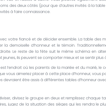
noms des deux côtés (pour que d’autres invités à la table 
invités à faire connaissance.
vec votre fiancé et de décider ensemble. La table des m
r la demoiselle d’honneur et le témoin. Traditionnelleme
droite. Le reste de la fête suit le même schéma en al
t jeunes, ils peuvent se comporter mieux et se sentir plus à
 est l’endroit où les parents de la mariée et du marié, le
 que vous aimeriez placer à cette place d’honneur, vous p
és devraient être assis à différentes tables d’honneur avec
viser, divisez le groupe en deux et remplissez chaque t
res, jugez de la situation des sièges qui les rendra le p