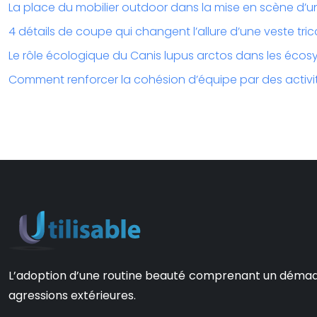
La place du mobilier outdoor dans la mise en scène d’u
4 détails de coupe qui changent l’allure d’une veste tri
Le rôle écologique du Canis lupus arctos dans les écos
Comment renforcer la cohésion d’équipe par des activit
L’adoption d’une routine beauté comprenant un démaquill
agressions extérieures.