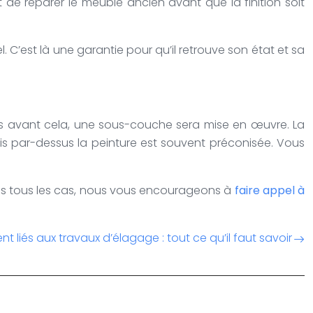
 de réparer le meuble ancien avant que la finition soit
. C’est là une garantie pour qu’il retrouve son état et sa
Mais avant cela, une sous-couche sera mise en œuvre. La
is par-dessus la peinture est souvent préconisée. Vous
. Dans tous les cas, nous vous encourageons à
faire appel à
nt liés aux travaux d’élagage : tout ce qu’il faut savoir