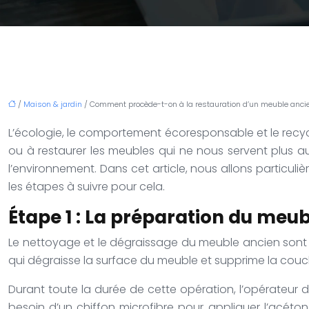
/
Maison & jardin
/ Comment procède-t-on à la restauration d’un meuble ancie
L’écologie, le comportement écoresponsable et le recyc
ou à restaurer les meubles qui ne nous servent plus au
l’environnement. Dans cet article, nous allons particuli
les étapes à suivre pour cela.
Étape 1 : La préparation du meub
Le nettoyage et le dégraissage du meuble ancien sont une
qui dégraisse la surface du meuble et supprime la couc
Durant toute la durée de cette opération, l’opérateur
besoin d’un chiffon microfibre pour appliquer l’acéton