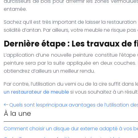
durcisseurs de bois pour affermir les zones vermoulues
entamée.
Sachez qu’il est très important de laisser la restauratio
solidité d’antan. Par ailleurs, votre meuble ne risque pas
Dernière étape : Les travaux de f
L’application d’une nouvelle peinture constitue l’étap
peinture sera par la suite appliquée en deux couches.
obtiendrez d’ailleurs un meilleur rendu.
Par contre, l’utilisation du verni ou de la cire suffit d
un restaurateur de meuble
si vous souhaitez à un résult
Quels sont lesprincipaux avantages de l’utilisation de
À la une
Comment choisir un disque dur externe adapté à vos b