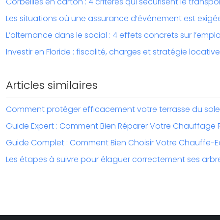
Corbeilles en carton : 4 critères qui sécurisent le transpo
Les situations où une assurance d’événement est exigé
L’alternance dans le social : 4 effets concrets sur l’emplo
Investir en Floride : fiscalité, charges et stratégie locative
Articles similaires
Comment protéger efficacement votre terrasse du solei
Guide Expert : Comment Bien Réparer Votre Chauffage 
Guide Complet : Comment Bien Choisir Votre Chauffe-E
Les étapes à suivre pour élaguer correctement ses arbre