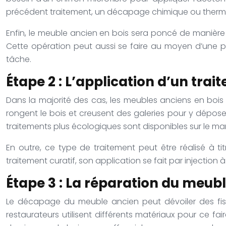
précédent traitement, un décapage chimique ou thermiq
Enfin, le meuble ancien en bois sera poncé de manière à c
Cette opération peut aussi se faire au moyen d’une 
tâche.
Étape 2 : L’application d’un tra
Dans la majorité des cas, les meubles anciens en bois s
rongent le bois et creusent des galeries pour y déposer 
traitements plus écologiques sont disponibles sur le marc
En outre, ce type de traitement peut être réalisé à 
traitement curatif, son application se fait par injection 
Étape 3 : La réparation du meub
Le décapage du meuble ancien peut dévoiler des fissu
restaurateurs utilisent différents matériaux pour ce fai