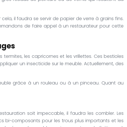
ela, il faudra se servir de papier de verre à grains fins.
mmandons de faire appel à un restaurateur pour cette
ages
rmites, les capricornes et les vrillettes. Ces bestioles
appliquer un insecticide sur le meuble. Actuellement, des
e meuble grâce à un rouleau ou à un pinceau. Quant au
tauration soit impeccable, il faudra les combler. Les
stics bi-composants pour les trous plus importants et les