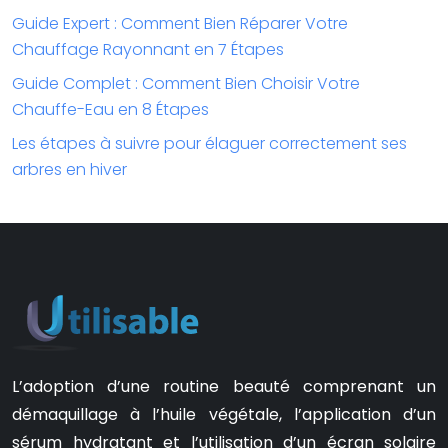
Guide Expert : Comment Bien Réparer Votre
Chauffage Rayonnant en 7 Étapes
Guide Complet : Comment Bien Choisir Votre
Chauffe-Eau en 8 Étapes
Les étapes à suivre pour élaguer correctement ses
arbres en hiver
L’adoption d’une routine beauté comprenant un
démaquillage à l’huile végétale, l’application d’un
sérum hydratant et l’utilisation d’un écran solaire