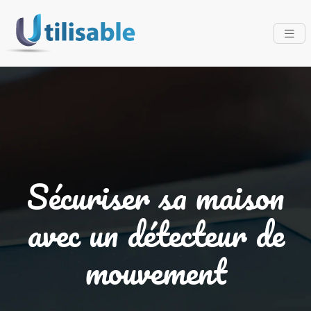
Sécuriser sa maison
avec un détecteur de
mouvement