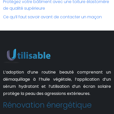
Protégez votre bâtiment avec une toiture élastomère
de qualité supérieure
Ce qu’il faut savoir avant de contacter un maçon
L’adoption d’une routine beauté comprenant un
démaquillage à l’huile végétale, l’application d’un
sérum hydratant et l’utilisation d’un écran solaire
protège la peau des agressions extérieures.
Rénovation énergétique