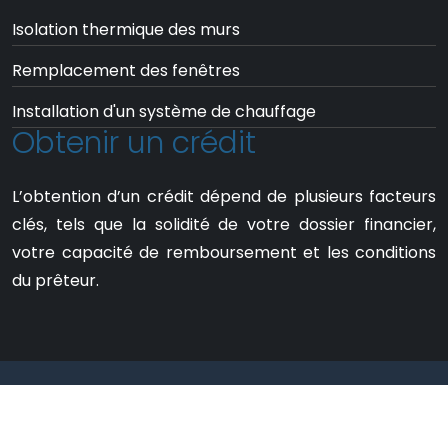
Isolation thermique des murs
Remplacement des fenêtres
Installation d'un système de chauffage
Obtenir un crédit
L’obtention d’un crédit dépend de plusieurs facteurs
clés, tels que la solidité de votre dossier financier,
votre capacité de remboursement et les conditions
du prêteur.
Des conseils et infos pratiques pour
simplifier votre quotidien.
Mentions Légales