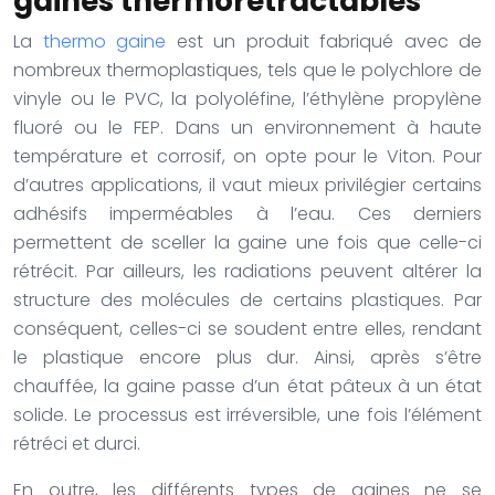
gaines thermorétractables
La
thermo gaine
est un produit fabriqué avec de
nombreux thermoplastiques, tels que le polychlore de
vinyle ou le PVC, la polyoléfine, l’éthylène propylène
fluoré ou le FEP. Dans un environnement à haute
température et corrosif, on opte pour le Viton. Pour
d’autres applications, il vaut mieux privilégier certains
adhésifs imperméables à l’eau. Ces derniers
permettent de sceller la gaine une fois que celle-ci
rétrécit. Par ailleurs, les radiations peuvent altérer la
structure des molécules de certains plastiques. Par
conséquent, celles-ci se soudent entre elles, rendant
le plastique encore plus dur. Ainsi, après s’être
chauffée, la gaine passe d’un état pâteux à un état
solide. Le processus est irréversible, une fois l’élément
rétréci et durci.
En outre, les différents types de gaines ne se