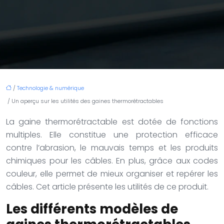
/
Technologie & numérique
/ Un aperçu sur les utilités des gaines thermorétractables
La gaine thermorétractable est dotée de fonctions
multiples. Elle constitue une protection efficace
contre l’abrasion, le mauvais temps et les produits
chimiques pour les câbles. En plus, grâce aux codes
couleur, elle permet de mieux organiser et repérer les
câbles. Cet article présente les utilités de ce produit.
Les différents modèles de