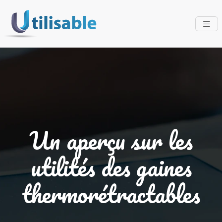
Un aperçu sur les
utilités des gaines
thermorétractables