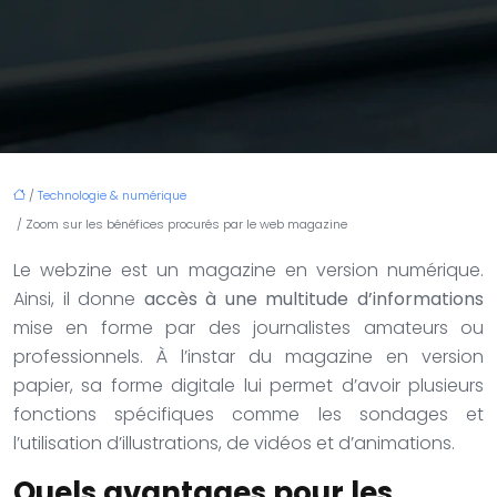
/
Technologie & numérique
/ Zoom sur les bénéfices procurés par le web magazine
Le webzine est un magazine en version numérique.
Ainsi, il donne
accès à une multitude d’informations
mise en forme par des journalistes amateurs ou
professionnels. À l’instar du magazine en version
papier, sa forme digitale lui permet d’avoir plusieurs
fonctions spécifiques comme les sondages et
l’utilisation d’illustrations, de vidéos et d’animations.
Quels avantages pour les