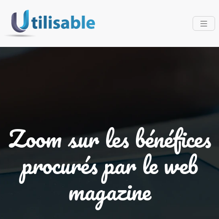
Zoom sur les bénéfices
procurés par le web
magazine