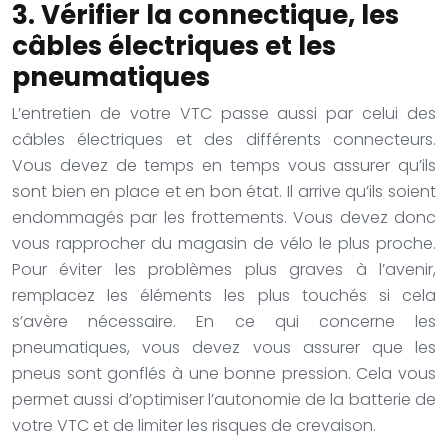
3. Vérifier la connectique, les
câbles électriques et les
pneumatiques
L’entretien de votre VTC passe aussi par celui des
câbles électriques et des différents connecteurs.
Vous devez de temps en temps vous assurer qu’ils
sont bien en place et en bon état. Il arrive qu’ils soient
endommagés par les frottements. Vous devez donc
vous rapprocher du magasin de vélo le plus proche.
Pour éviter les problèmes plus graves à l’avenir,
remplacez les éléments les plus touchés si cela
s’avère nécessaire.
En ce qui concerne les
pneumatiques, vous devez vous assurer que les
pneus sont gonflés à une bonne pression. Cela vous
permet aussi d’optimiser l’autonomie de la batterie de
votre VTC et de limiter les risques de crevaison.