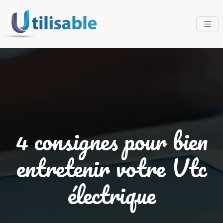
4 consignes pour bien
entretenir votre Vtc
électrique