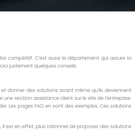
être compétitif. C’est aussi le département qui assure la
oici justement quelques conseils.
face et donner des solutions avant même qu’ils deviennent
une section assistance client sur le site de l’entreprise.
der. Les pages FAQ en sont des exemples. Ces solutions
, il est en effet, plus rationnel de proposer des solutions