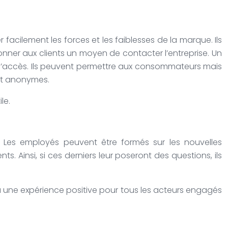
er facilement les forces et les faiblesses de la marque. Ils
 donner aux clients un moyen de contacter l’entreprise. Un
es d’accès. Ils peuvent permettre aux consommateurs mais
ant anonymes.
le.
e. Les employés peuvent être formés sur les nouvelles
s. Ainsi, si ces derniers leur poseront des questions, ils
ra une expérience positive pour tous les acteurs engagés