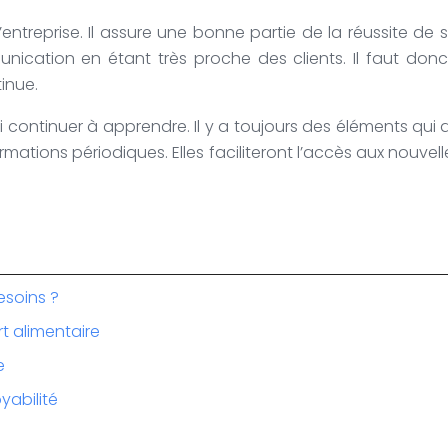
de l’entreprise. Il assure une bonne partie de la réussit
ation en étant très proche des clients. Il faut donc t
inue.
ussi continuer à apprendre. Il y a toujours des éléments qu
ormations périodiques. Elles faciliteront l’accès aux nouve
esoins ?
rt alimentaire
e
yabilité