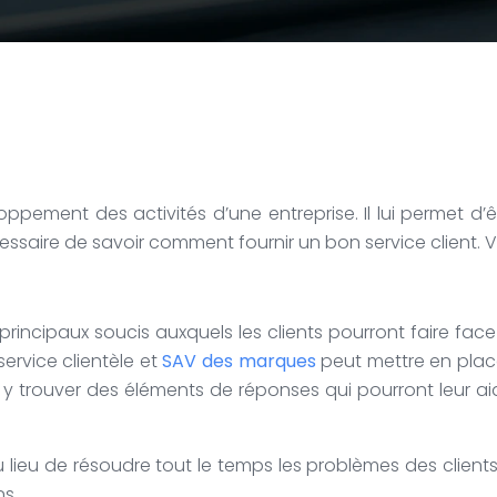
eloppement des activités d’une entreprise. Il lui permet d’
essaire de savoir comment fournir un bon service client. V
 les principaux soucis auxquels les clients pourront faire 
ervice clientèle et
SAV des marques
peut mettre en place 
 y trouver des éléments de réponses qui pourront leur ai
Au lieu de résoudre tout le temps les problèmes des clients
ns.