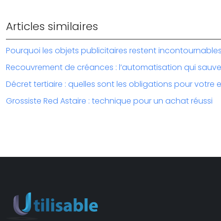
Articles similaires
Pourquoi les objets publicitaires restent incontournab
Recouvrement de créances : l’automatisation qui sauve 
Décret tertiaire : quelles sont les obligations pour votre 
Grossiste Red Astaire : technique pour un achat réussi