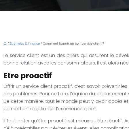
/
Business & finance
/ Comment fournir un bon service client ?
Le service client est un des piliers qui assurent le dév
bonne relation avec les consommateurs. Il est alors néc
Etre proactif
Offrir un service client proactif, c’est savoir prévenir
des problèmes. Pour ce faire, l’équipe du département s
De cette manière, tout le monde peut y avoir accès et
permettent d’optimiser l’expérience client.
Il faut noter qu’être proactif est mieux qu’être réactif. 
déjà préétablies pour éviter les éventuelles complicatio