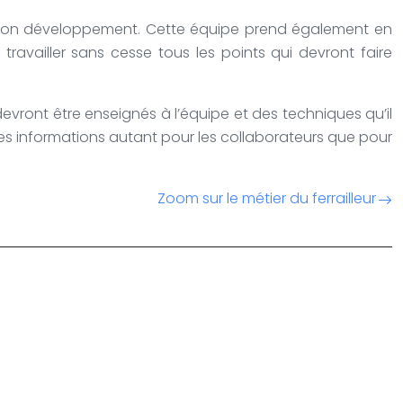
e de son développement. Cette équipe prend également en
ravailler sans cesse tous les points qui devront faire
i devront être enseignés à l’équipe et des techniques qu’il
lles informations autant pour les collaborateurs que pour
Zoom sur le métier du ferrailleur