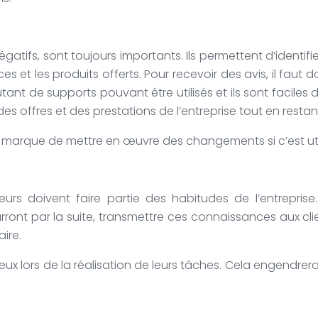
négatifs, sont toujours importants. Ils permettent d’identifi
es et les produits offerts. Pour recevoir des avis, il faut
utant de supports pouvant être utilisés et ils sont facil
des offres et des prestations de l’entreprise tout en rest
 la marque de mettre en œuvre des changements si c’est uti
urs doivent faire partie des habitudes de l’entrepris
ront par la suite, transmettre ces connaissances aux client
ire.
eux lors de la réalisation de leurs tâches. Cela engendre