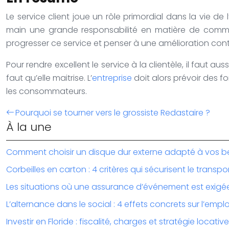
Le service client joue un rôle primordial dans la vie 
main une grande responsabilité en matière de communic
progresser ce service et penser à une amélioration cont
Pour rendre excellent le service à la clientèle, il faut a
faut qu’elle maitrise. L’
entreprise
doit alors prévoir des f
les consommateurs.
Pourquoi se tourner vers le grossiste Redastaire ?
À la une
Comment choisir un disque dur externe adapté à vos b
Corbeilles en carton : 4 critères qui sécurisent le transpo
Les situations où une assurance d’événement est exigé
L’alternance dans le social : 4 effets concrets sur l’emplo
Investir en Floride : fiscalité, charges et stratégie locative