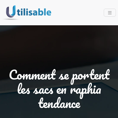
Comment se portent
les sacs en raphia
tendance