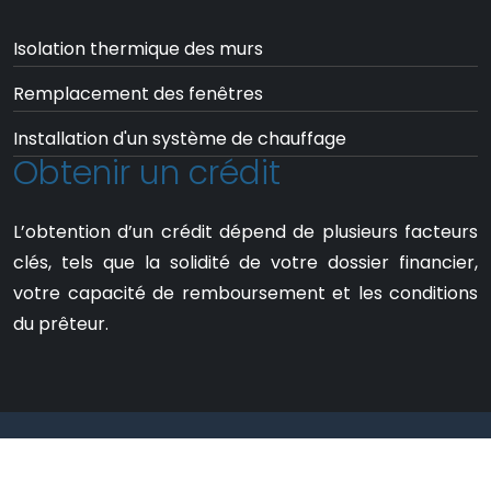
Isolation thermique des murs
Remplacement des fenêtres
Installation d'un système de chauffage
Obtenir un crédit
L’obtention d’un crédit dépend de plusieurs facteurs
clés, tels que la solidité de votre dossier financier,
votre capacité de remboursement et les conditions
du prêteur.
Des conseils et infos pratiques pour
simplifier votre quotidien.
Mentions Légales