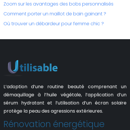
Zoom sur les avantages des bobs personnalisés
Comment porter un maillot de bain gainant ?
Où trouver un débardeur pour femme chic ?
L’adoption d’une routine beauté comprenant un
démaquillage à l’huile végétale, l’application d’un
sérum hydratant et l’utilisation d’un écran solaire
protège la peau des agressions extérieures.
Rénovation énergétique