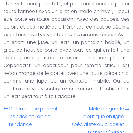
d’un vêtement pour l’été, et pourtant il peut se porter
toute l’année ! Avec un gilet en maille en hiver, il peut
être porté en toute occasion ! Avec des coupes, des
coloris et des matières différentes,
ce haut se décline
pour tous les styles et toutes les circonstances
! Avec
un short, une jupe, un jean, un pantalon habillé, un
gilet, ce haut se porte avec tout, ce qui en fait une
pièce passe partout à avoir dans son placard.
Cependant, un débardeur pour femme chic, il est
recommandé de le porter avec une autre pièce chic,
comme une jupe ou un pantalon habillé. Ou au
contraire, si vous souhaitez casser ce côté chic, alors
un jean sera tout à fait adapté !
Comment se portent
Mâle Fringué, la
les sacs en raphia
boutique en ligne
tendance
spécialiste du bracelet
made in France