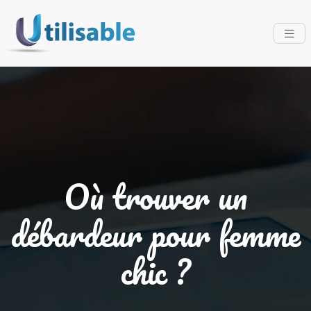
Où trouver un
débardeur pour femme
chic ?