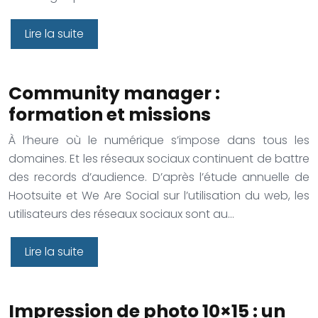
Lire la suite
Community manager :
formation et missions
À l’heure où le numérique s’impose dans tous les
domaines. Et les réseaux sociaux continuent de battre
des records d’audience. D’après l’étude annuelle de
Hootsuite et We Are Social sur l’utilisation du web, les
utilisateurs des réseaux sociaux sont au…
Lire la suite
Impression de photo 10×15 : un