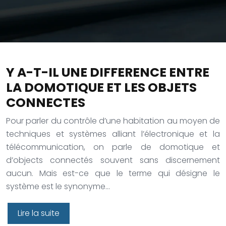
Y A-T-IL UNE DIFFERENCE ENTRE
LA DOMOTIQUE ET LES OBJETS
CONNECTES
Pour parler du contrôle d’une habitation au moyen de
techniques et systèmes alliant l’électronique et la
télécommunication, on parle de domotique et
d’objects connectés souvent sans discernement
aucun. Mais est-ce que le terme qui désigne le
système est le synonyme…
Lire la suite