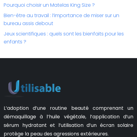
Pourquoi choisir un Matelas King Size ?
Bien-être au travail : l’importance de miser sur un
bureau assis debout
Jeux scientifiques : quels sont les bienfaits pour les
enfants ?
L’adoption d’une routine beauté comprenant un
démaquillage à l’huile végétale, l’application d’un
sérum hydratant et l’utilisation d’un écran solaire
protège la peau des agressions extérieures.