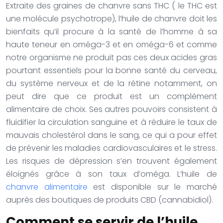
Extraite des graines de chanvre sans THC ( le THC est
une molécule psychotrope), l’huile de chanvre doit les
bienfaits qu’il procure à la santé de l’homme à sa
haute teneur en oméga-3 et en oméga-6 et comme
notre organisme ne produit pas ces deux acides gras
pourtant essentiels pour la bonne santé du cerveau,
du système nerveux et de la rétine notamment, on
peut dire que ce produit est un complément
alimentaire de choix. Ses autres pouvoirs consistent à
fluidifier la circulation sanguine et à réduire le taux de
mauvais cholestérol dans le sang, ce qui a pour effet
de prévenir les maladies cardiovasculaires et le stress.
Les risques de dépression s’en trouvent également
éloignés grâce à son taux d’oméga. L’huile de
chanvre alimentaire
est disponible sur le marché
auprès des boutiques de produits CBD (cannabidiol).
Comment se servir de l’huile