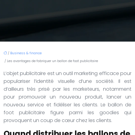
/
Business & finance
/ Les avantages de fabriquer un ballon de foot publicitaire
L’objet publicitaire est un outil marketing efficace pour
populariser l’identité visuelle d’une société. Il est
d’ailleurs très prisé par les marketeurs, notamment
pour promouvoir un nouveau produit, lancer un
nouveau service et fidéliser les clients. Le ballon de
foot publicitaire figure parmi les goodies qui
provoquent un coup de cœur chez les clients.
Quand distribuer les ballons de