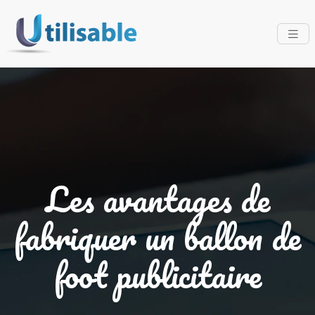
Les avantages de
fabriquer un ballon de
foot publicitaire