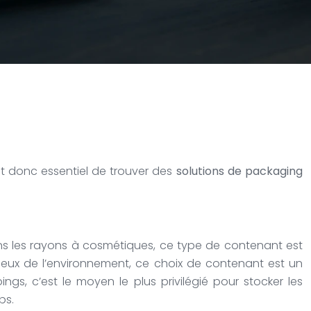
t donc essentiel de trouver des
solutions de packaging
 dans les rayons à cosmétiques, ce type de contenant est
tueux de l’environnement, ce choix de contenant est un
gs, c’est le moyen le plus privilégié pour stocker les
ps.