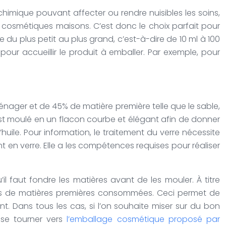
himique pouvant affecter ou rendre nuisibles les soins,
s cosmétiques maisons. C’est donc le choix parfait pour
e du plus petit au plus grand, c’est-à-dire de 10 ml à 100
pour accueillir le produit à emballer. Par exemple, pour
énager et de 45% de matière première telle que le sable,
l est moulé en un flacon courbe et élégant afin de donner
uile. Pour information, le traitement du verre nécessite
 en verre. Elle a les compétences requises pour réaliser
’il faut fondre les matières avant de les mouler. À titre
moins de matières premières consommées. Ceci permet de
t. Dans tous les cas, si l’on souhaite miser sur du bon
 se tourner vers
l’emballage cosmétique proposé par