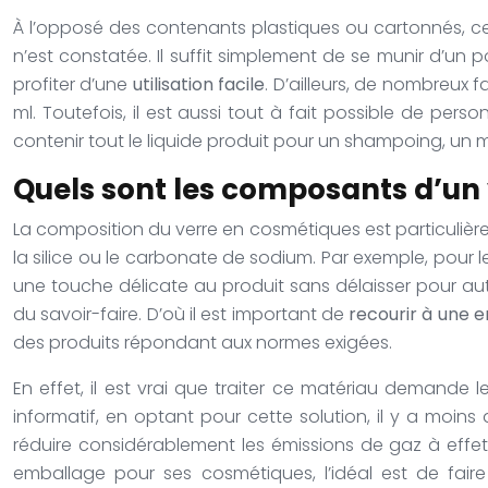
À l’opposé des contenants plastiques ou cartonnés, ce 
n’est constatée. Il suffit simplement de se munir d’un
profiter d’une
utilisation facile
. D’ailleurs, de nombreux f
ml. Toutefois, il est aussi tout à fait possible de per
contenir tout le liquide produit pour un shampoing, un 
Quels sont les composants d’un
La composition du verre en cosmétiques est particulière
la silice ou le carbonate de sodium. Par exemple, pour l
une touche délicate au produit sans délaisser pour auta
du savoir-faire. D’où il est important de
recourir à une e
des produits répondant aux normes exigées.
En effet, il est vrai que traiter ce matériau demande le
informatif, en optant pour cette solution, il y a moi
réduire considérablement les émissions de gaz à effet 
emballage pour ses cosmétiques, l’idéal est de fair