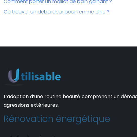
Comment porter un maillot de bain gainant ?
Où trouver un débardeur pour femme chic ?
L’adoption d’une routine beauté comprenant un démaquill
agressions extérieures.
Rénovation énergétique