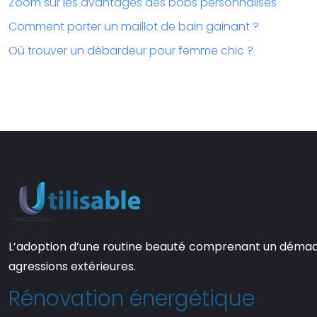
Zoom sur les avantages des bobs personnalisés
Comment porter un maillot de bain gainant ?
Où trouver un débardeur pour femme chic ?
L’adoption d’une routine beauté comprenant un démaquill
agressions extérieures.
Rénovation énergétique