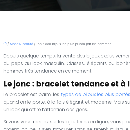
/
Mode & beauté
/ Top 3 des bijoux les plus prisés par les hommes
Depuis quelque temps, la vente des bijoux exclusivement
du peps au look masculin. Classes, élégants ou bohème
hommes très tendance en ce moment.
Le jonc : bracelet tendance et à 
Le bracelet est parmi les
types de bijoux les plus port
quand on le porte, à la fois élégant et moderne. Mais su
un look qui attire l’attention des gens.
Si vous vous rendez sur les bijouteries en ligne, vous p
argent, on peut s’en procurer sans se retenir puisque 