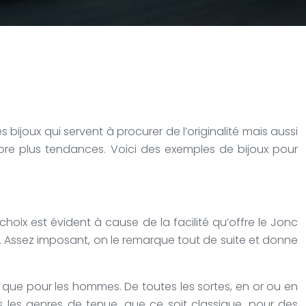
ijoux qui servent à procurer de l’originalité mais aussi
core plus tendances. Voici des exemples de bijoux pour
choix est évident à cause de la facilité qu’offre le Jonc
té. Assez imposant, on le remarque tout de suite et donne
us que pour les hommes. De toutes les sortes, en or ou en
us les genres de tenue, que ce soit classique, pour des