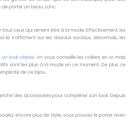
n de porter un beau Jonc.
tous ceux qui aiment être à la mode. Effectivement, les
ils s’affichent sur les réseaux sociaux, désormais, les
z
un look classe
, on vous conseille les colliers en or mais
ntifs sont les plus à la mode en ce moment. De plus ce
mplicité de ce bijou.
herche des accessoires pour compléter son look. Depuis
s voulez encore plus de style, vous pouvez le porter avec