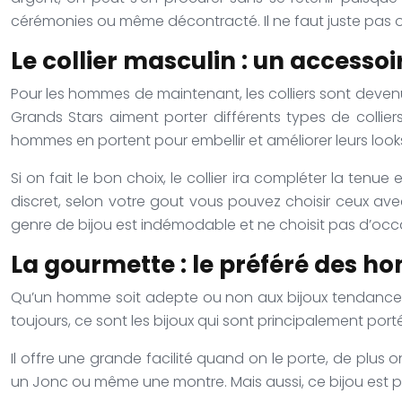
cérémonies ou même décontracté. Il ne faut juste pas o
Le collier masculin : un accessoi
Pour les hommes de maintenant, les colliers sont deven
Grands Stars aiment porter différents types de collier
hommes en portent pour embellir et améliorer leurs look
Si on fait le bon choix, le collier ira compléter la ten
discret, selon votre gout vous pouvez choisir ceux av
genre de bijou est indémodable et ne choisit pas d’occas
La gourmette : le préféré des 
Qu’un homme soit adepte ou non aux bijoux tendances, 
toujours, ce sont les bijoux qui sont principalement por
Il offre une grande facilité quand on le porte, de plus 
un Jonc ou même une montre. Mais aussi, ce bijou est p