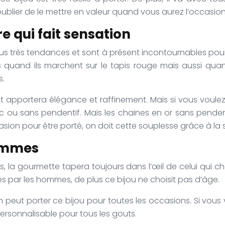
ublier de le mettre en valeur quand vous aurez l’occasio
re qui fait sensation
us très tendances et sont à présent incontournables pour 
s quand ils marchent sur le tapis rouge mais aussi quand 
s.
ue et apportera élégance et raffinement. Mais si vous voule
ec ou sans pendentif. Mais les chaines en or sans pende
ion pour être porté, on doit cette souplesse grâce à la si
hommes
la gourmette tapera toujours dans l’œil de celui qui c
tés par les hommes, de plus ce bijou ne choisit pas d’âge.
on peut porter ce bijou pour toutes les occasions. Si vou
ersonnalisable pour tous les gouts.